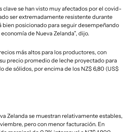
s clave se han visto muy afectados por el covid-
rado ser extremadamente resistente durante
tá bien posicionado para seguir desempeñando
la economía de Nueva Zelanda”, dijo.
ecios más altos para los productores, con
s su precio promedio de leche proyectado para
lo de sólidos, por encima de los NZ$ 6,80 (US$
va Zelanda se muestran relativamente estables,
iembre, pero con menor facturación. En