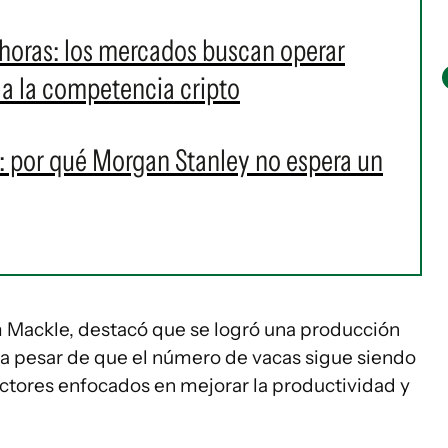
 horas: los mercados buscan operar
e a la competencia cripto
: por qué Morgan Stanley no espera un
im Mackle, destacó que se logró una producción
 a pesar de que el número de vacas sigue siendo
uctores enfocados en mejorar la productividad y