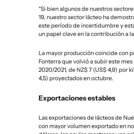
“Si bien algunos de nuestros sectore
19, nuestro sector lácteo ha demost
este período de incertidumbre y es
un papel clave en la contribución a 
La mayor producción coincide con pr
Fonterra que volvió a subir este me
2020/2021, de NZ$ 7 (US$ 4,9) por ki
4,5) proyectados en octubre.
Exportaciones estables
Las exportaciones de lácteos de Nue
con mayor volumen exportado en nov