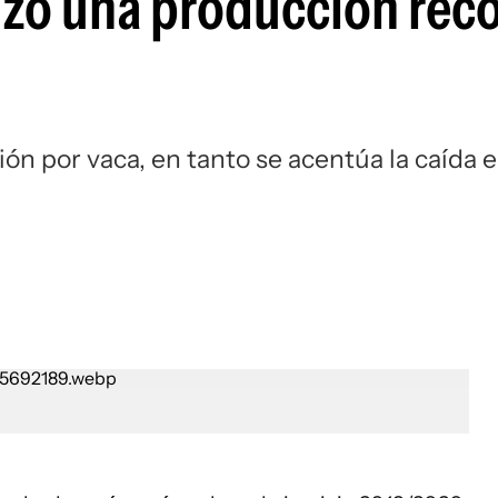
zó una producción réc
ón por vaca, en tanto se acentúa la caída 