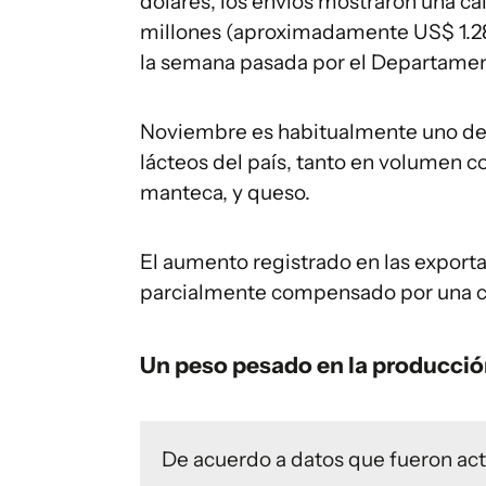
dólares, los envíos mostraron una ca
millones (aproximadamente US$ 1.286
la semana pasada por el Departament
Noviembre es habitualmente uno de 
lácteos del país, tanto en volumen c
manteca, y queso.
El aumento registrado en las exporta
parcialmente compensado por una ca
Un peso pesado en la producció
De acuerdo a datos que fueron ac