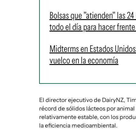
Bolsas que "atienden" las 24
todo el día para hacer frent
Midterms en Estados Unidos
vuelco en la economía
El director ejecutivo de DairyNZ, T
récord de sólidos lácteos por animal
relativamente estable, con los prod
la eficiencia medioambiental.