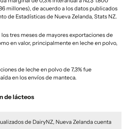
ída marginal de 0,3% interanual a NZ$ 1.800
 millones), de acuerdo a los datos publicados
o de Estadísticas de Nueva Zelanda, Stats NZ.
los tres meses de mayores exportaciones de
omo en valor, principalmente en leche en polvo,
ciones de leche en polvo de 7,3% fue
ída en los envíos de manteca.
n de lácteos
tualizados de DairyNZ, Nueva Zelanda cuenta