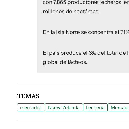
con 7.865 productores lecheros, en
millones de hectáreas.
En la Isla Norte se concentra el 71%
El país produce el 3% del total de 
global de lácteos.
TEMAS
mercados
Nueva Zelanda
Lechería
Mercado