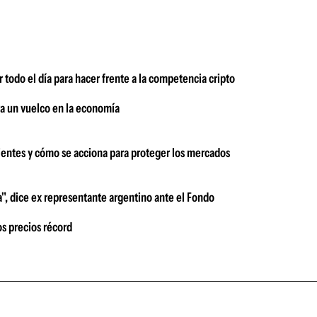
 todo el día para hacer frente a la competencia cripto
a un vuelco en la economía
entes y cómo se acciona para proteger los mercados
a", dice ex representante argentino ante el Fondo
s precios récord