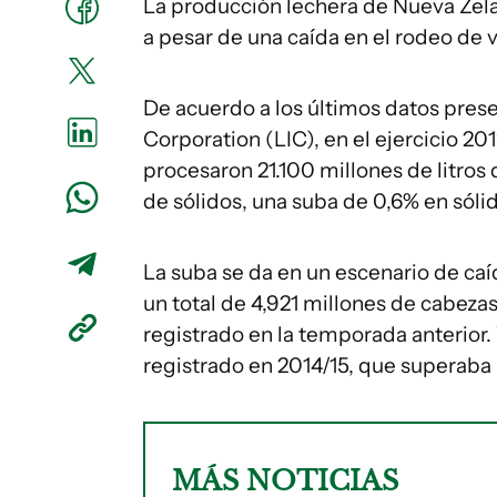
La producción lechera de Nueva Zela
a pesar de una caída en el rodeo de 
De acuerdo a los últimos datos pre
Corporation (LIC), en el ejercicio 20
procesaron 21.100 millones de litros
de sólidos, una suba de 0,6% en sóli
La suba se da en un escenario de caí
un total de 4,921 millones de cabez
registrado en la temporada anterior. 
registrado en 2014/15, que superaba 
MÁS NOTICIAS