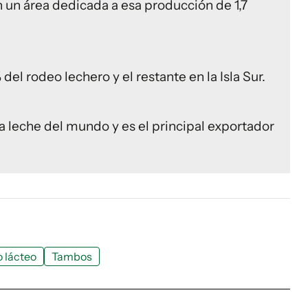
 un área dedicada a esa producción de 1,7
 del rodeo lechero y el restante en la Isla Sur.
la leche del mundo y es el principal exportador
 lácteo
Tambos