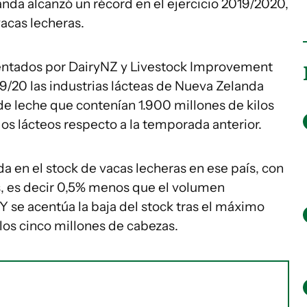
nda alcanzó un récord en el ejercicio 2019/2020,
vacas lecheras.
sentados por DairyNZ y Livestock Improvement
19/20 las industrias lácteas de Nueva Zelanda
 de leche que contenían 1.900 millones de kilos
dos lácteos respecto a la temporada anterior.
da en el stock de vacas lecheras en ese país, con
as, es decir 0,5% menos que el volumen
Y se acentúa la baja del stock tras el máximo
los cinco millones de cabezas.