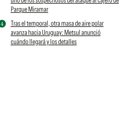
uno de los sospechosos del ataque al cajero de
Parque Miramar
Tras el temporal, otra masa de aire polar
avanza hacia Uruguay: Metsul anunció
cuándo llegará y los detalles