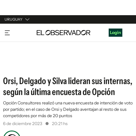
URUGUAY
URUGUAY
Login
ARGENTINA
ESPAÑA
ESTADOS UNIDOS
Orsi, Delgado y Silva lideran sus internas,
según la última encuesta de Opción
Opción Consultores realizó una nueva encuesta de intención de voto
por partido; en el caso de Orsi y Delgado aventajan al resto de sus
competidores por más de 20 puntos
6 de diciembre 2023
20:21 hs