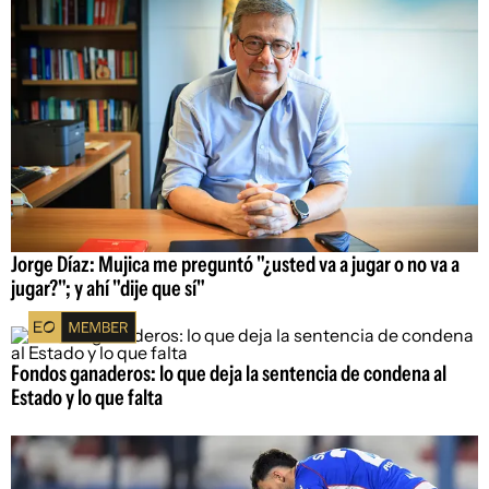
Jorge Díaz: Mujica me preguntó "¿usted va a jugar o no va a
jugar?"; y ahí "dije que sí"
Fondos ganaderos: lo que deja la sentencia de condena al
Estado y lo que falta