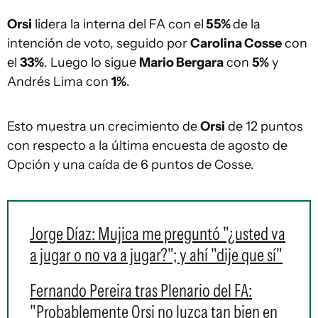
Orsi
lidera la interna del FA con el
55%
de la
intención de voto, seguido por
Carolina Cosse
con
el
33%
. Luego lo sigue
Mario Bergara
con
5%
y
Andrés Lima con
1%
.
Esto muestra un crecimiento de
Orsi
de 12 puntos
con respecto a la última encuesta de agosto de
Opción y una caída de 6 puntos de Cosse.
Jorge Díaz: Mujica me preguntó "¿usted va
a jugar o no va a jugar?"; y ahí "dije que sí"
Fernando Pereira tras Plenario del FA:
"Probablemente Orsi no luzca tan bien en