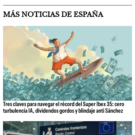
MÁS NOTICIAS DE ESPAÑA
Tres claves para navegar el récord del Super Ibex 35: cero
turbulencia IA, dividendos gordos y blindaje anti Sánchez