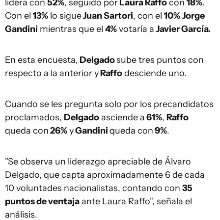
lidera con
52%
, seguido por
Laura Raffo
con
18%
.
Con el
13%
lo sigue
Juan Sartori
, con el
10%
Jorge
Gandini
mientras que el
4%
votaría a
Javier García.
En esta encuesta,
Delgado
sube tres puntos con
respecto a la anterior y
Raffo
desciende uno.
Cuando se les pregunta solo por los precandidatos
proclamados,
Delgado
asciende a
61%
,
Raffo
queda con
26%
y
Gandini
queda con
9%
.
"Se observa un liderazgo apreciable de Álvaro
Delgado, que capta aproximadamente 6 de cada
10 voluntades nacionalistas, contando con
35
puntos de ventaja
ante Laura Raffo", señala el
análisis.