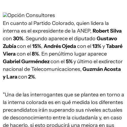
Opción Consultores
En cuanto al Partido Colorado, quien lidera la
interna es el expresidente de la ANEP,
Robert Silva
con
30%
. Segundo aparece el diputado
Gustavo
Zubía
con el
15%
,
Andrés Ojeda
con el
13%
y
Tabaré
Viera
con el
8%
. En penúltimo lugar aparece
Gabriel Gurméndez
con el
5%
y último el exdirector
nacional de Telecomunicaciones,
Guzmán Acosta
y Lara
con
2%
.
"Una de las interrogantes que se plantea en torno a
la interna colorada es en qué medida los diferentes
precandidatos irán superando sus niveles actuales
de desconocimiento entre la ciudadanía y, en caso
de hacerlo, si esto producirá una mejora en sus