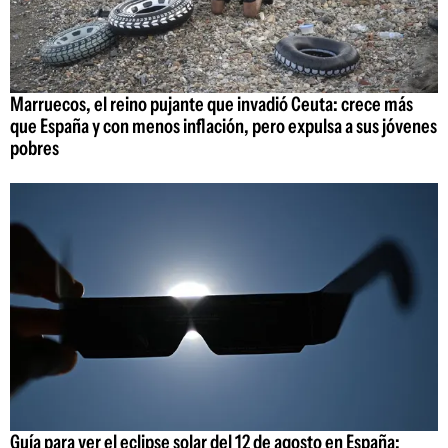
Marruecos, el reino pujante que invadió Ceuta: crece más
que España y con menos inflación, pero expulsa a sus jóvenes
pobres
Guía para ver el eclipse solar del 12 de agosto en España: