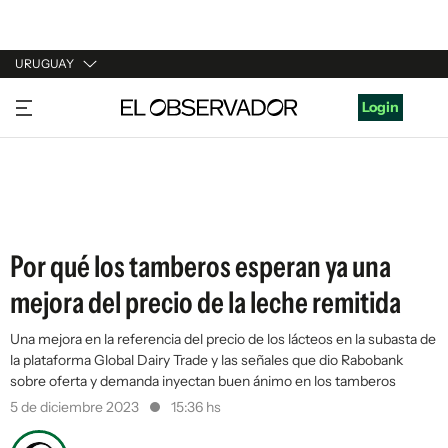
URUGUAY
URUGUAY
Login
ARGENTINA
ESPAÑA
ESTADOS UNIDOS
Por qué los tamberos esperan ya una
mejora del precio de la leche remitida
Una mejora en la referencia del precio de los lácteos en la subasta de
la plataforma Global Dairy Trade y las señales que dio Rabobank
sobre oferta y demanda inyectan buen ánimo en los tamberos
5 de diciembre 2023
15:36 hs