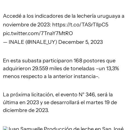
Accedé a los indicadores de la lechería uruguaya a
noviembre de 2023:
https://t.co/TASrTllpC5
pic.twitter.com/7TnaY7MtRO
— INALE (@INALE_UY)
December 5, 2023
En esta subasta participaron 168 postores que
adquirieron 29.559 miles de toneladas –un 13,3%
menos respecto a la anterior instancia–.
La próxima licitación, el evento N° 346, será la
última en 2023 y se desarrollará el martes 19 de
diciembre de 2023.
Juan Samuelle
Producción de leche en San José.