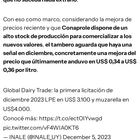
Con eso como marco, considerando la mejora de
precios reciente y que
Conaprole dispone de un
alto stock de producción para comercializar a los
nuevos valores
,
el tambero aguarda que haya una
señal en diciembre, concretamente una mejora del
precio que últimamente anduvo en US$ 0,34 a US$
0,36 por litro
.
Global Dairy Trade: la primera licitación de
diciembre 2023 LPE en US$ 3.100 y muzarella en
US$4.000.
Conocé más:
https://t.co/ectOIYvwgd
pic.twitter.com/vF4WIA0KT6
— INALE (@INALE_UY)
December 5, 2023