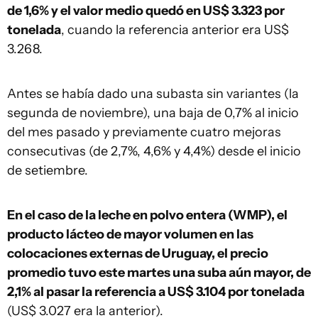
de 1,6% y el valor medio quedó en US$ 3.323 por
tonelada
, cuando la referencia anterior era US$
3.268.
Antes se había dado una subasta sin variantes (la
segunda de noviembre), una baja de 0,7% al inicio
del mes pasado y previamente cuatro mejoras
consecutivas (de 2,7%, 4,6% y 4,4%) desde el inicio
de setiembre.
En el caso de la leche en polvo entera (WMP), el
producto lácteo de mayor volumen en las
colocaciones externas de Uruguay, el precio
promedio tuvo este martes una suba aún mayor, de
2,1% al pasar la referencia a US$ 3.104 por tonelada
(US$ 3.027 era la anterior).