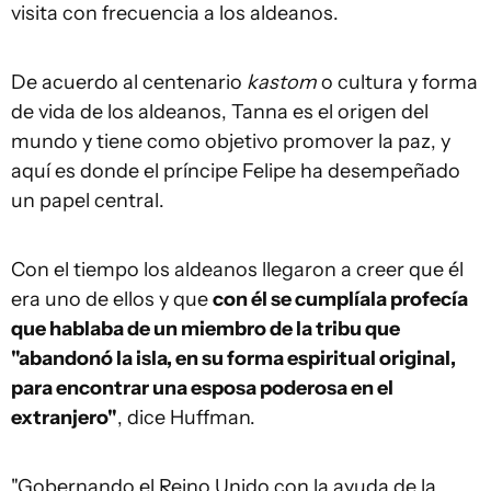
visita con frecuencia a los aldeanos.
De acuerdo al centenario
kastom
o cultura y forma
de vida de los aldeanos, Tanna es el origen del
mundo y tiene como objetivo promover la paz, y
aquí es donde el príncipe Felipe ha desempeñado
un papel central.
Con el tiempo los aldeanos llegaron a creer que él
era uno de ellos y que
con él se cumplía
la
profecía
que habla
ba
de
un
miembro de
la
tribu que
"abandonó la isla, en su forma espiritual original,
para encontrar una esposa poderosa en el
extranjero"
, dice Huffman.
"Gobernando el Reino Unido con la ayuda de la