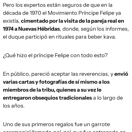
Pero los expertos están seguros de que en la
década de 1970 el Movimiento Príncipe Felipe ya
existía,
cimentado por la visita de la pareja real en
1974 a Nuevas Hébridas
, donde, según los informes,
el duque participó en rituales para beber kava.
¿Qué hizo el príncipe Felipe con todo esto?
En público, pareció aceptar las reverencias, y
envió
varias cartas y fotografías de sí mismo a los
miembros de la tribu, quienes a su vez le
entregaron obsequios tradicionales
a lo largo de
los años.
Uno de sus primeros regalos fue un garrote