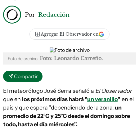
Por
Redacción
Agregar El Observador en
Foto: Leonardo Carreño.
Foto de archivo
Compartir
El meteorólogo José Serra señaló a
El Observador
que en
los próximos días habrá "
un veranillo
"
en el
país y que espera "dependiendo de la zona,
un
promedio de 22°C y 25°C desde el domingo sobre
todo, hasta el día miércoles".