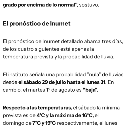
grado por encima de lo normal",
sostuvo.
El pronóstico de Inumet
El pronóstico de Inumet detallado abarca tres días,
de los cuatro siguientes está apenas la
temperatura prevista y la probabilidad de lluvia.
El instituto señala una probabilidad "nula" de lluvias
desde
el sábado 29 de julio hasta el lunes 31
. En
cambio, el martes 1º de agosto es
"baja".
Respecto a las temperaturas,
el sábado la mínima
prevista es de
4°C y la máxima de 16°C,
el
domingo de
7°C y 19°C
respectivamente, el lunes