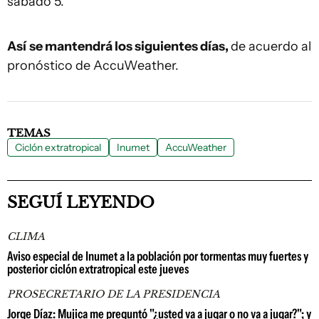
sábado 5.
Así
se mantendrá los siguientes días,
de acuerdo al
pronóstico de AccuWeather.
TEMAS
Ciclón extratropical
Inumet
AccuWeather
SEGUÍ LEYENDO
CLIMA
Aviso especial de Inumet a la población por tormentas muy fuertes y
posterior ciclón extratropical este jueves
PROSECRETARIO DE LA PRESIDENCIA
Jorge Díaz: Mujica me preguntó "¿usted va a jugar o no va a jugar?"; y