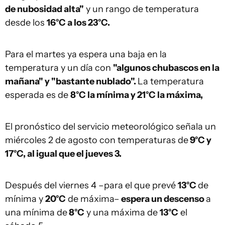
de nubosidad alta"
y un rango de temperatura
desde los
16°C a los 23°C.
Para el martes ya espera una baja en la
temperatura y un día con
"algunos chubascos en la
mañana" y "bastante nublado".
La temperatura
esperada es de
8°C la mínima y 21°C la máxima,
El pronóstico del servicio meteorológico señala un
miércoles 2 de agosto con temperaturas de
9°C y
17°C, al igual que el jueves 3.
Después del viernes 4 –para el que prevé
13°C
de
mínima y
20°C
de máxima–
espera un descenso
a
una mínima de
8°C
y una máxima de
13°C
el