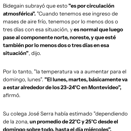
Bidegain subrayó que esto
"es por circulación
atmosférica".
"Cuando tenemos ese ingreso de
mases de aire frío, tenemos por lo menos dos o
tres días con esa situación, y
es normal que luego
pase al componente norte, noreste, y que esté
también por lo menos dos o tres días en esa
situación"
, dijo.
Por lo tanto, "la temperatura va a aumentar para el
domingo, lunes".
"El lunes, martes, básicamente va
a estar alrededor de los 23-24°C en Montevideo",
afirmó.
Su colega José Serra había estimado "dependiendo
de la zona,
un promedio de 22°C y 25°C desde el
domingo sobre todo, hasta el día miércoles".