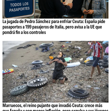
La jugada de Pedro Sánchez para enfriar Ceuta: España pide
pasaportes a 199 pasajeros de Italia, pero avisa a la UE que
pondrá fin a los controles
Marruecos, el reino pujante que invadió Ceuta: crece más
que España y con menos inflación, pero expulsa a sus jóvenes