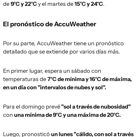
de
9°C y
22°C
y el martes de
15°C y 24°C
.
El pronóstico de AccuWeather
Por su parte, AccuWeather tiene un pronóstico
detallado que se extiende por varios días más.
En primer lugar, espera un sábado con
temperaturas de
7°C de mínima y 16°C de máxima,
en un día con "intervalos de nubes y sol".
Para el domingo prevé
"sol a través de nubosidad"
con
una mínima
de 9°C y una máxima de 20°C.
Luego, pronosticó
un lunes "cálido, con sol a través