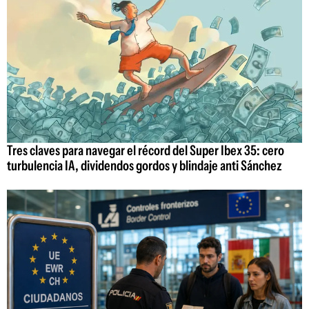
Tres claves para navegar el récord del Super Ibex 35: cero
turbulencia IA, dividendos gordos y blindaje anti Sánchez