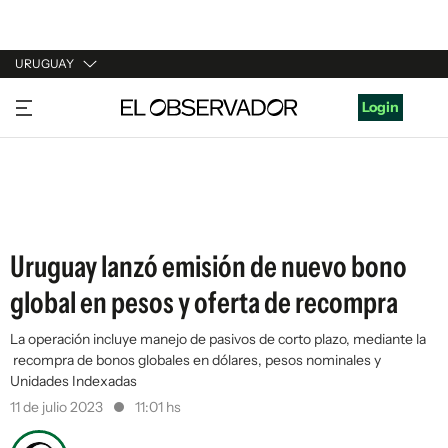
URUGUAY
URUGUAY
Login
ARGENTINA
ESPAÑA
ESTADOS UNIDOS
Uruguay lanzó emisión de nuevo bono
global en pesos y oferta de recompra
La operación incluye manejo de pasivos de corto plazo, mediante la
recompra de bonos globales en dólares, pesos nominales y
Unidades Indexadas
11 de julio 2023
11:01 hs