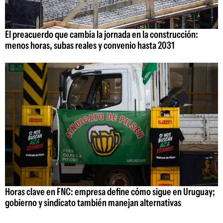
El preacuerdo que cambia la jornada en la construcción:
menos horas, subas reales y convenio hasta 2031
Horas clave en FNC: empresa define cómo sigue en Uruguay;
gobierno y sindicato también manejan alternativas