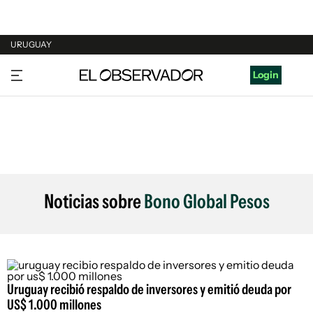
URUGUAY
URUGUAY
Login
ARGENTINA
ESPAÑA
ESTADOS UNIDOS
Noticias sobre
Bono Global Pesos
Uruguay recibió respaldo de inversores y emitió deuda por
US$ 1.000 millones