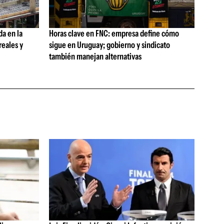
da en la
Horas clave en FNC: empresa define cómo
reales y
sigue en Uruguay; gobierno y sindicato
también manejan alternativas