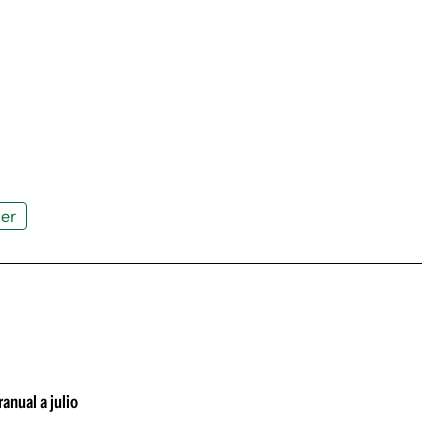
er
anual a julio