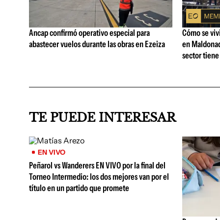
Ancap confirmó operativo especial para
Cómo se vivi
abastecer vuelos durante las obras en Ezeiza
en Maldonad
sector tiene
TE PUEDE INTERESAR
EN VIVO
Peñarol vs Wanderers EN VIVO por la final del
Torneo Intermedio: los dos mejores van por el
título en un partido que promete