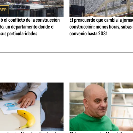
ó el conflicto de la construcción
El preacuerdo que cambia la jorna
o, un departamento donde el
construcción: menos horas, subas 
 sus particularidades
convenio hasta 2031