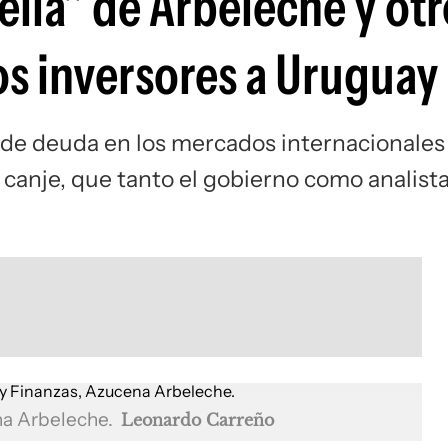
ella" de Arbeleche y otr
os inversores a Uruguay
n de deuda en los mercados internacionales
 canje, que tanto el gobierno como analist
na Arbeleche.
Leonardo Carreño