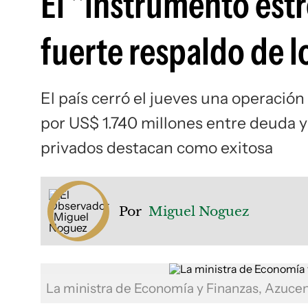
El "instrumento estr
fuerte respaldo de l
El país cerró el jueves una operació
por US$ 1.740 millones entre deuda y
privados destacan como exitosa
Por
Miguel Noguez
La ministra de Economía y Finanzas, Azuce