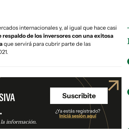
rcados internacionales y, al igual que hace casi
te respaldo de los inversores con una exitosa
a
que servirá para cubrir parte de las
021.
SIVA
Suscribite
.
¿Ya estás registrado?
Iniciá sesión aquí
 la información.