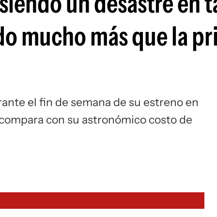
 siendo un desastre en t
do mucho más que la pr
urante el fin de semana de su estreno en
 compara con su astronómico costo de