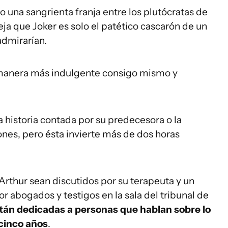
o una sangrienta franja entre los plutócratas de
fleja que Joker es solo el patético cascarón de un
admirarían.
a manera más indulgente consigo mismo y
a historia contada por su predecesora o la
ones, pero ésta invierte más de dos horas
 Arthur sean discutidos por su terapeuta y un
or abogados y testigos en la sala del tribunal de
tán dedicadas a personas que hablan sobre lo
 cinco años
.