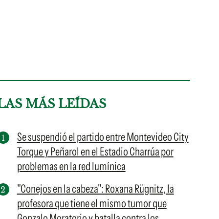
LAS MÁS LEÍDAS
Se suspendió el partido entre Montevideo City
Torque y Peñarol en el Estadio Charrúa por
problemas en la red lumínica
"Conejos en la cabeza": Roxana Rügnitz, la
profesora que tiene el mismo tumor que
Gonzalo Moratorio y batalla contra los