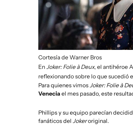
Cortesía de Warner Bros
En
Joker: Folie à Deux
, el antihéroe 
reflexionando sobre lo que sucedió e
Para quienes vimos
Joker: Folie à De
Venecia
el mes pasado, este resulta
Phillips y su equipo parecían decidid
fanáticos del
Joker
original.