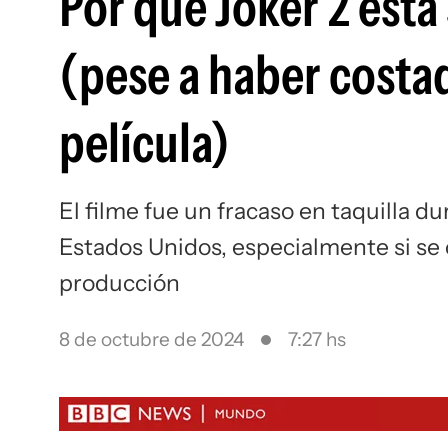
Por qué Joker 2 está
(pese a haber costa
película)
El filme fue un fracaso en taquilla d
Estados Unidos, especialmente si se
producción
8 de octubre de 2024
7:27 hs