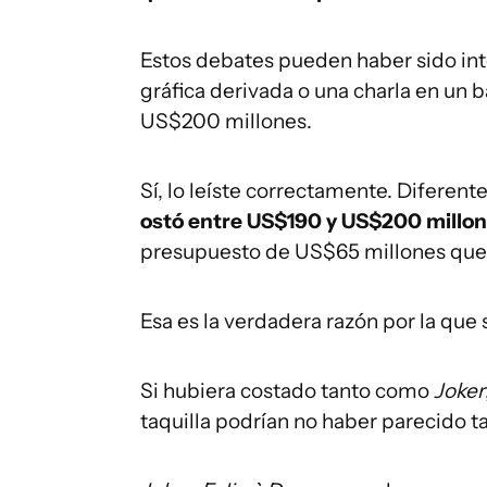
Estos debates pueden haber sido inte
gráfica derivada o una charla en un 
US$200 millones.
Sí, lo leíste correctamente. Difere
ostó entre US$190 y US$200 millo
presupuesto de US$65 millones que se
Esa es la verdadera razón por la que
Si hubiera costado tanto como
Joker
taquilla podrían no haber parecido ta