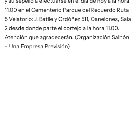
y su sepelio a efectuarse en el día de hoy a la hora
11.00 en el Cementerio Parque del Recuerdo Ruta
5 Velatorio: J. Batlle y Ordóñez 511, Canelones, Sala
2 desde donde parte el cortejo a la hora 11.00.
Atención que agradecerán. (Organización Salhón
– Una Empresa Previsión)