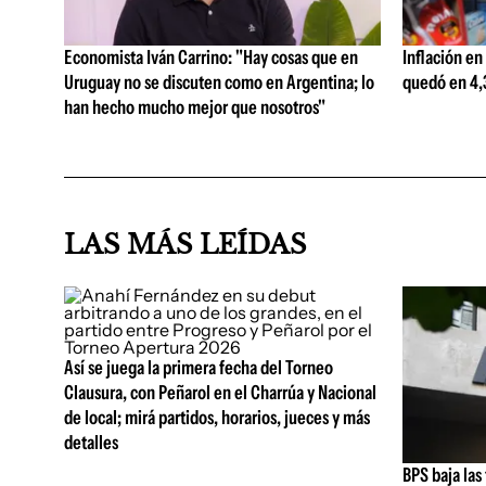
Economista Iván Carrino: "Hay cosas que en
Inflación en
Uruguay no se discuten como en Argentina; lo
quedó en 4,3
han hecho mucho mejor que nosotros"
LAS MÁS LEÍDAS
Así se juega la primera fecha del Torneo
Clausura, con Peñarol en el Charrúa y Nacional
de local; mirá partidos, horarios, jueces y más
detalles
BPS baja las