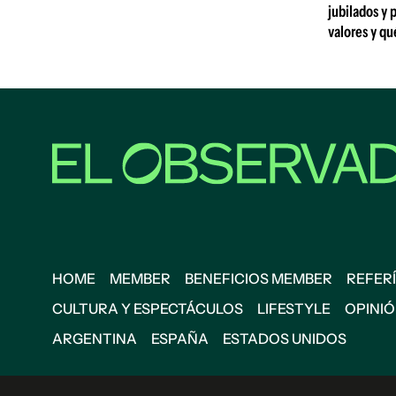
jubilados y 
valores y qu
HOME
MEMBER
BENEFICIOS MEMBER
REFERÍ
CULTURA Y ESPECTÁCULOS
LIFESTYLE
OPINI
ARGENTINA
ESPAÑA
ESTADOS UNIDOS