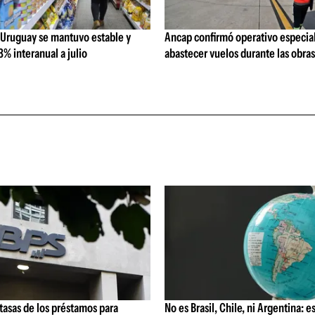
 Uruguay se mantuvo estable y
Ancap confirmó operativo especial
% interanual a julio
abastecer vuelos durante las obra
 tasas de los préstamos para
No es Brasil, Chile, ni Argentina: es