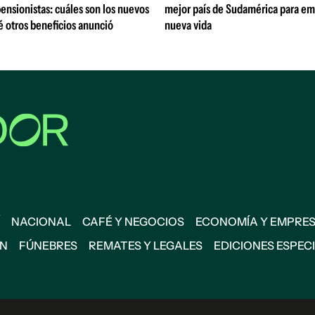
pensionistas: cuáles son los nuevos
mejor país de Sudamérica para e
é otros beneficios anunció
nueva vida
NACIONAL
CAFÉ Y NEGOCIOS
ECONOMÍA Y EMPRE
ÓN
FÚNEBRES
REMATES Y LEGALES
EDICIONES ESPEC