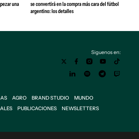
mpezar una
se convertirá en la compra más cara del fútbol
argentino: los detalles
Siguenos en:
SAS
AGRO
BRAND STUDIO
MUNDO
IALES
PUBLICACIONES
NEWSLETTERS