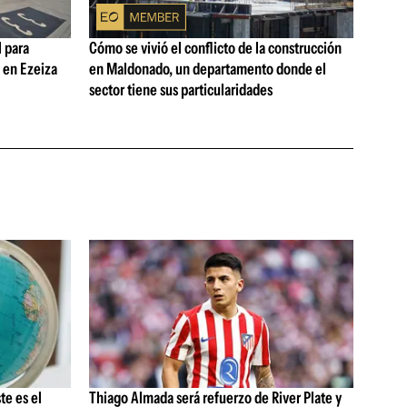
 para
Cómo se vivió el conflicto de la construcción
s en Ezeiza
en Maldonado, un departamento donde el
sector tiene sus particularidades
te es el
Thiago Almada será refuerzo de River Plate y