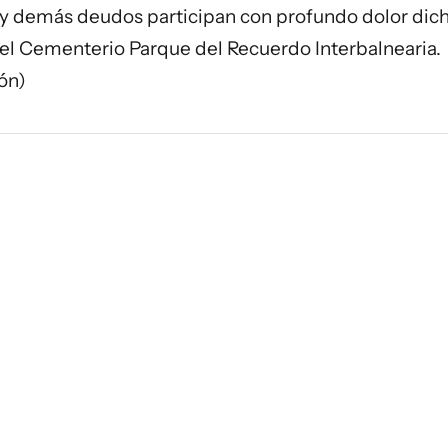
io y demás deudos participan con profundo dolor dic
 el Cementerio Parque del Recuerdo Interbalnearia.
ón)