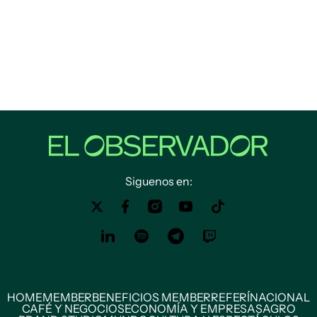
Siguenos en:
HOME
MEMBER
BENEFICIOS MEMBER
REFERÍ
NACIONAL
CAFÉ Y NEGOCIOS
ECONOMÍA Y EMPRESAS
AGRO