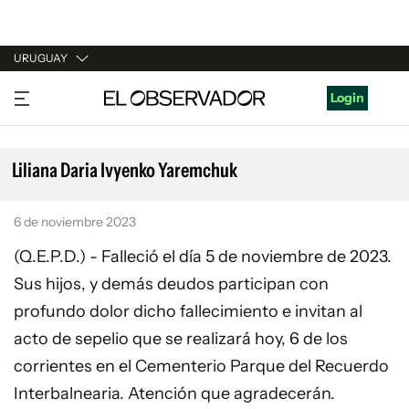
URUGUAY
URUGUAY
Login
ARGENTINA
ESPAÑA
Liliana Daria Ivyenko Yaremchuk
ESTADOS UNIDOS
6 de noviembre 2023
(Q.E.P.D.) - Falleció el día 5 de noviembre de 2023.
Sus hijos, y demás deudos participan con
profundo dolor dicho fallecimiento e invitan al
acto de sepelio que se realizará hoy, 6 de los
corrientes en el Cementerio Parque del Recuerdo
Interbalnearia. Atención que agradecerán.