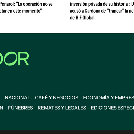
 Peñarol: "La operación no se
inversión privada de su historia":
etar en este momento"
acusó a Cardona de "trancar" la n
de HIF Global
NACIONAL
CAFÉ Y NEGOCIOS
ECONOMÍA Y EMPRE
ÓN
FÚNEBRES
REMATES Y LEGALES
EDICIONES ESPEC