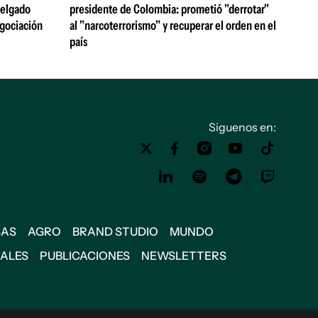
 Delgado
presidente de Colombia: prometió "derrotar"
egociación
al "narcoterrorismo" y recuperar el orden en el
país
Siguenos en:
SAS
AGRO
BRAND STUDIO
MUNDO
IALES
PUBLICACIONES
NEWSLETTERS