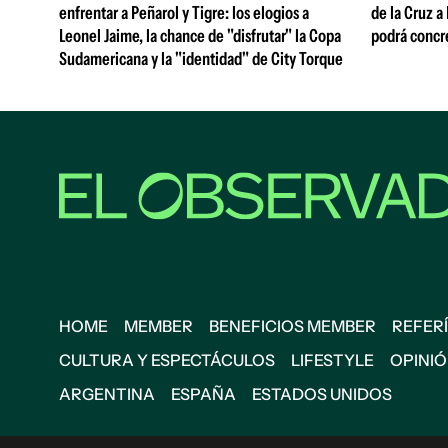
enfrentar a Peñarol y Tigre: los elogios a
de la Cruz a
Leonel Jaime, la chance de "disfrutar" la Copa
podrá concr
Sudamericana y la "identidad" de City Torque
HOME
MEMBER
BENEFICIOS MEMBER
REFERÍ
CULTURA Y ESPECTÁCULOS
LIFESTYLE
OPINI
ARGENTINA
ESPAÑA
ESTADOS UNIDOS