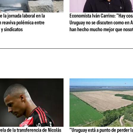
 la jornada laboral en la
Economista Iván Carrino: "Hay cos
n reaviva polémica entre
Uruguay no se discuten como en A
y sindicatos
han hecho mucho mejor que nosot
vela de la transferencia de Nicolás
"Uruguay está a punto de perder l