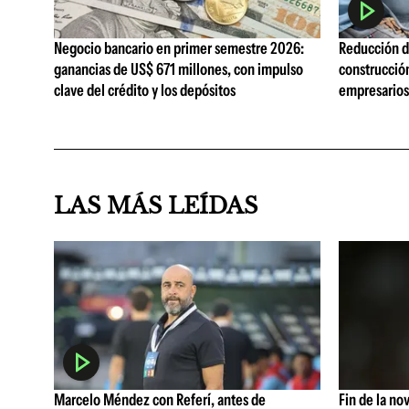
Negocio bancario en primer semestre 2026:
Reducción de
ganancias de US$ 671 millones, con impulso
construcció
clave del crédito y los depósitos
empresarios 
LAS MÁS LEÍDAS
Marcelo Méndez con Referí, antes de
Fin de la no