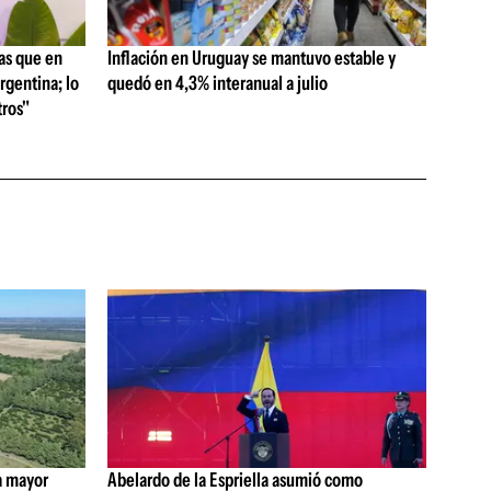
as que en
Inflación en Uruguay se mantuvo estable y
rgentina; lo
quedó en 4,3% interanual a julio
ros"
a mayor
Abelardo de la Espriella asumió como