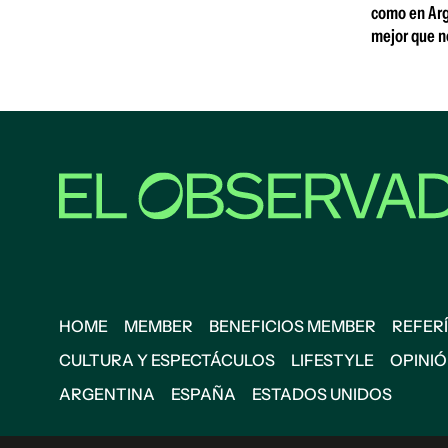
como en Arg
mejor que n
HOME
MEMBER
BENEFICIOS MEMBER
REFERÍ
CULTURA Y ESPECTÁCULOS
LIFESTYLE
OPINI
ARGENTINA
ESPAÑA
ESTADOS UNIDOS