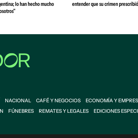
entina; lo han hecho mucho
entender que su crimen prescribi
osotros"
NACIONAL
CAFÉ Y NEGOCIOS
ECONOMÍA Y EMPRE
ÓN
FÚNEBRES
REMATES Y LEGALES
EDICIONES ESPEC