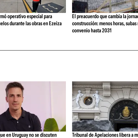
rmó operativo especial para
El preacuerdo que cambia la jorna
elos durante las obras en Ezeiza
construcción: menos horas, subas 
convenio hasta 2031
que en Uruguay no se discuten
Tribunal de Apelaciones libera a mi