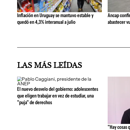
Inflación en Uruguay se mantuvo estable y
Ancap confi
quedó en 4,3% interanual a julio
abastecer vu
LAS MÁS LEÍDAS
El nuevo desvelo del gobierno: adolescentes
que eligen trabajar en vez de estudiar, una
"puja" de derechos
"Hay cosas 