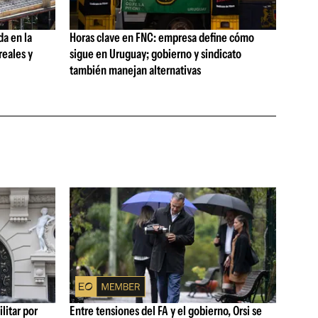
da en la
Horas clave en FNC: empresa define cómo
reales y
sigue en Uruguay; gobierno y sindicato
también manejan alternativas
litar por
Entre tensiones del FA y el gobierno, Orsi se