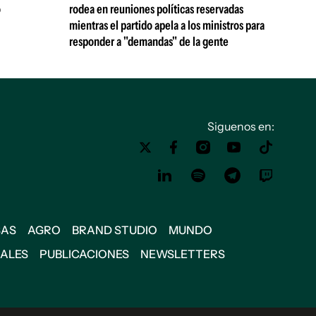
ó
rodea en reuniones políticas reservadas
mientras el partido apela a los ministros para
responder a "demandas" de la gente
Siguenos en:
SAS
AGRO
BRAND STUDIO
MUNDO
IALES
PUBLICACIONES
NEWSLETTERS