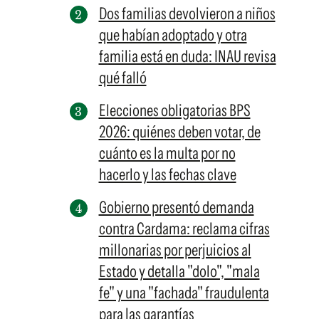
Dos familias devolvieron a niños
que habían adoptado y otra
familia está en duda: INAU revisa
qué falló
Elecciones obligatorias BPS
2026: quiénes deben votar, de
cuánto es la multa por no
hacerlo y las fechas clave
Gobierno presentó demanda
contra Cardama: reclama cifras
millonarias por perjuicios al
Estado y detalla "dolo", "mala
fe" y una "fachada" fraudulenta
para las garantías