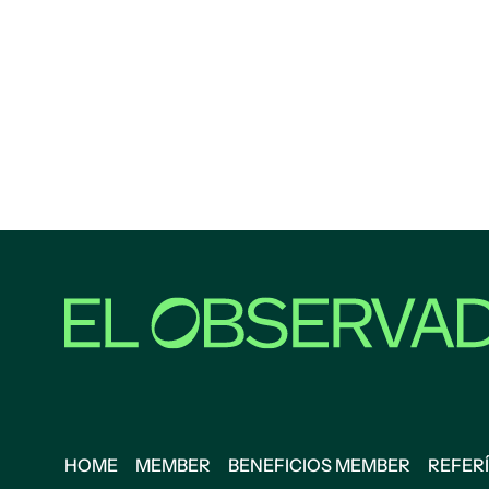
HOME
MEMBER
BENEFICIOS MEMBER
REFERÍ