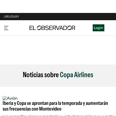
URUGUAY
URUGUAY
Login
ARGENTINA
ESPAÑA
ESTADOS UNIDOS
Noticias sobre
Copa Airlines
Iberia y Copa se aprontan para la temporada y aumentarán
sus frecuencias con Montevideo