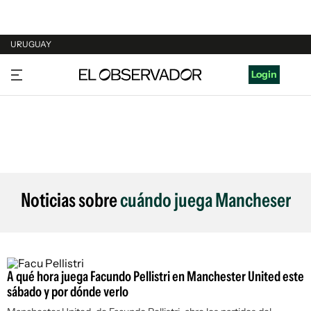
URUGUAY
URUGUAY
Login
ARGENTINA
ESPAÑA
ESTADOS UNIDOS
Noticias sobre
cuándo juega Mancheser
A qué hora juega Facundo Pellistri en Manchester United este
sábado y por dónde verlo