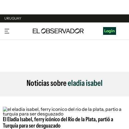
URUGUAY
URUGUAY
Login
ARGENTINA
ESPAÑA
ESTADOS UNIDOS
Noticias sobre
eladia isabel
El Eladia Isabel, ferry icónico del Río de la Plata, partió a
Turquía para ser desguazado