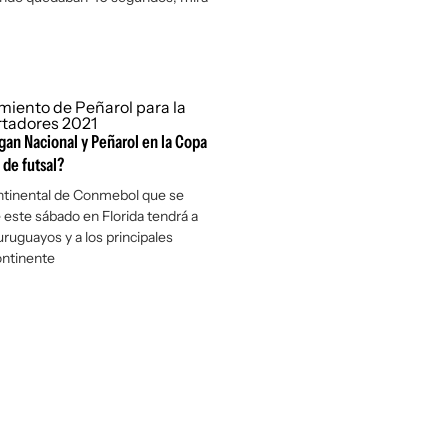
an Nacional y Peñarol en la Copa
 de futsal?
ntinental de Conmebol que se
 este sábado en Florida tendrá a
uruguayos y a los principales
ontinente