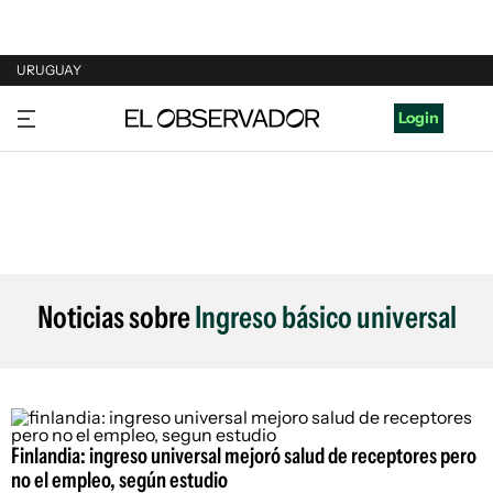
URUGUAY
URUGUAY
Login
ARGENTINA
ESPAÑA
ESTADOS UNIDOS
Noticias sobre
Ingreso básico universal
Finlandia: ingreso universal mejoró salud de receptores pero
no el empleo, según estudio