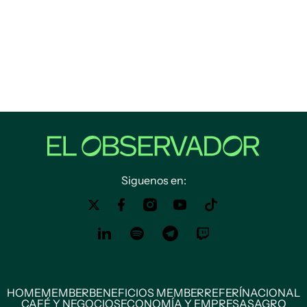
Siguenos en:
HOME
MEMBER
BENEFICIOS MEMBER
REFERÍ
NACIONAL
CAFÉ Y NEGOCIOS
ECONOMÍA Y EMPRESAS
AGRO