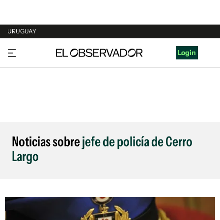
URUGUAY
URUGUAY
Login
ARGENTINA
ESPAÑA
ESTADOS UNIDOS
Noticias sobre
jefe de policía de Cerro
Largo