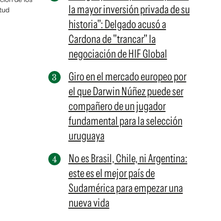
la mayor inversión privada de su
tud
historia": Delgado acusó a
Cardona de "trancar" la
negociación de HIF Global
Giro en el mercado europeo por
el que Darwin Núñez puede ser
compañero de un jugador
fundamental para la selección
uruguaya
No es Brasil, Chile, ni Argentina:
este es el mejor país de
Sudamérica para empezar una
nueva vida