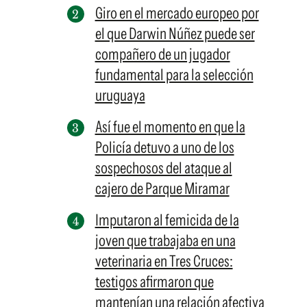
Giro en el mercado europeo por
el que Darwin Núñez puede ser
compañero de un jugador
fundamental para la selección
uruguaya
Así fue el momento en que la
Policía detuvo a uno de los
sospechosos del ataque al
cajero de Parque Miramar
Imputaron al femicida de la
joven que trabajaba en una
veterinaria en Tres Cruces:
testigos afirmaron que
mantenían una relación afectiva