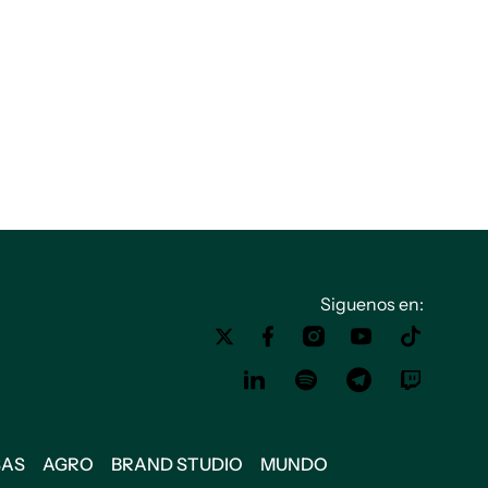
Siguenos en:
SAS
AGRO
BRAND STUDIO
MUNDO