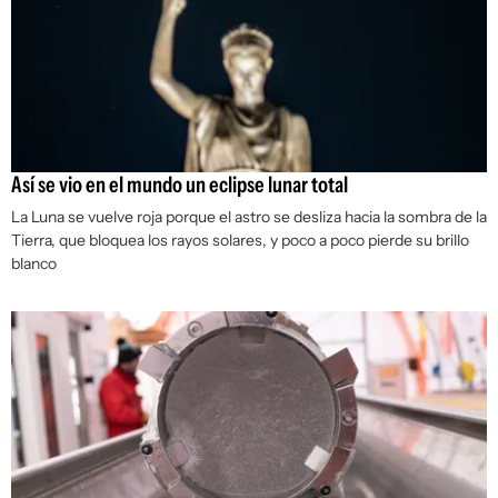
Así se vio en el mundo un eclipse lunar total
La Luna se vuelve roja porque el astro se desliza hacia la sombra de la
Tierra, que bloquea los rayos solares, y poco a poco pierde su brillo
blanco