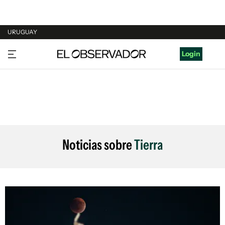
URUGUAY
URUGUAY
Login
ARGENTINA
ESPAÑA
ESTADOS UNIDOS
Noticias sobre
Tierra