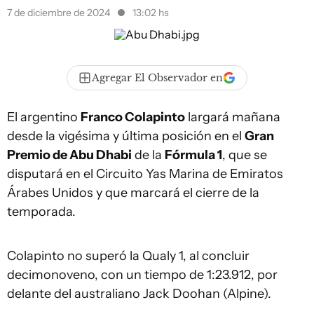
7 de diciembre de 2024
13:02 hs
Agregar El Observador en
El argentino
Franco Colapinto
largará mañana
desde la vigésima y última posición en el
Gran
Premio de Abu Dhabi
de la
Fórmula 1
, que se
disputará en el Circuito Yas Marina de Emiratos
Árabes Unidos y que marcará el cierre de la
temporada.
Colapinto no superó la Qualy 1, al concluir
decimonoveno, con un tiempo de 1:23.912, por
delante del australiano Jack Doohan (Alpine).