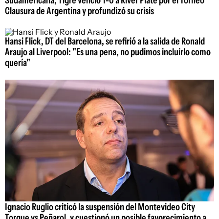
Sudamericana, Tigre venció 1-0 a River Plate por el Torneo
Clausura de Argentina y profundizó su crisis
Hansi Flick, DT del Barcelona, se refirió a la salida de Ronald
Araujo al Liverpool: "Es una pena, no pudimos incluirlo como
quería"
Ignacio Ruglio criticó la suspensión del Montevideo City
Torque vs Peñarol, y cuestionó un posible favorecimiento a