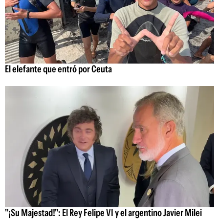
El elefante que entró por Ceuta
"¡Su Majestad!": El Rey Felipe VI y el argentino Javier Milei