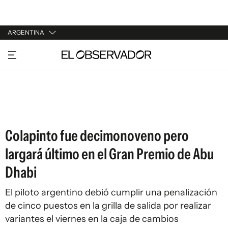
ARGENTINA
URUGUAY
ARGENTINA
ESPAÑA
ESTADOS UNIDOS
Colapinto fue decimonoveno pero
largará último en el Gran Premio de Abu
Dhabi
El piloto argentino debió cumplir una penalización
de cinco puestos en la grilla de salida por realizar
variantes el viernes en la caja de cambios