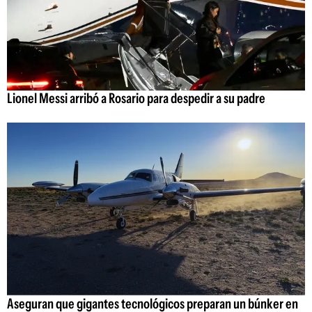
Lionel Messi arribó a Rosario para despedir a su padre
Aseguran que gigantes tecnológicos preparan un búnker en