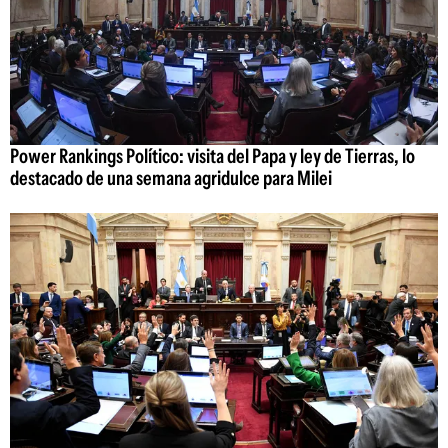
Power Rankings Político: visita del Papa y ley de Tierras, lo
destacado de una semana agridulce para Milei