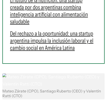
El futuro de la nutrición: una startup
creada por dos argentinas combina
inteligencia artificial con alimentación
saludable
Del rechazo a la oportunidad: una startup
argentina impulsa la inclusión laboral y el
cambio social en América Latina
Mateo Zárate (CPO), Santiago Ruberto (CEO) y Valentín
Ratti (CTO)