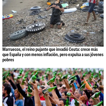
Marruecos, el reino pujante que invadió Ceuta: crece más
que España y con menos inflación, pero expulsa a sus jóvenes
pobres