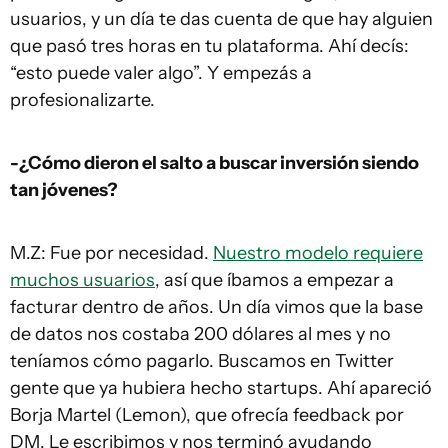
usuarios, y un día te das cuenta de que hay alguien
que pasó tres horas en tu plataforma. Ahí decís:
“esto puede valer algo”. Y empezás a
profesionalizarte.
-¿Cómo dieron el salto a buscar inversión siendo
tan jóvenes?
M.Z: Fue por necesidad.
Nuestro modelo requiere
muchos usuarios
, así que íbamos a empezar a
facturar dentro de años. Un día vimos que la base
de datos nos costaba 200 dólares al mes y no
teníamos cómo pagarlo. Buscamos en Twitter
gente que ya hubiera hecho startups. Ahí apareció
Borja Martel (Lemon), que ofrecía feedback por
DM. Le escribimos y nos terminó ayudando