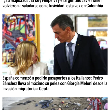
"¡Su Majestad!": El Rey Felipe VI y el argentino Javier Milei
volvieron a saludarse con efusividad, esta vez en Colombia
España comenzó a pedirle pasaportes a los italianos: Pedro
Sánchez lleva al máximo su pelea con Giorgia Meloni desde la
invasión migratoria a Ceuta