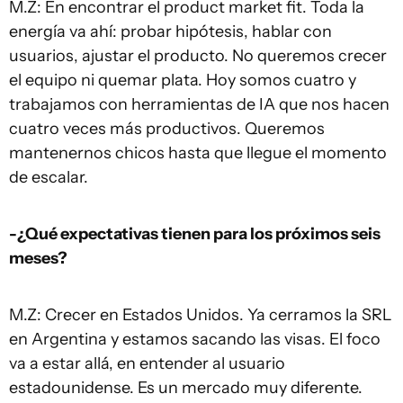
M.Z: En encontrar el product market fit. Toda la
energía va ahí: probar hipótesis, hablar con
usuarios, ajustar el producto. No queremos crecer
el equipo ni quemar plata. Hoy somos cuatro y
trabajamos con herramientas de IA que nos hacen
cuatro veces más productivos. Queremos
mantenernos chicos hasta que llegue el momento
de escalar.
-¿Qué expectativas tienen para los próximos seis
meses?
M.Z: Crecer en Estados Unidos. Ya cerramos la SRL
en Argentina y estamos sacando las visas. El foco
va a estar allá, en entender al usuario
estadounidense. Es un mercado muy diferente.