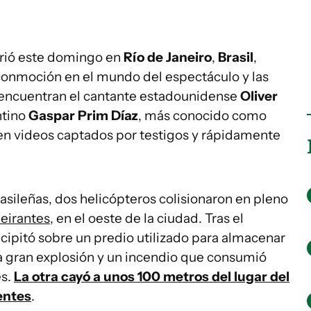
rió este domingo en
Río de Janeiro
,
Brasil
,
conmoción en el mundo del espectáculo y las
se encuentran el cantante estadounidense
Oliver
ntino
Gaspar Prim Díaz
, más conocido como
 en videos captados por testigos y rápidamente
sileñas, dos helicópteros colisionaron en pleno
eirantes
, en el oeste de la ciudad. Tras el
cipitó sobre un predio utilizado para almacenar
a gran explosión y un incendio que consumió
es.
La otra cayó a unos 100 metros del lugar del
entes
.