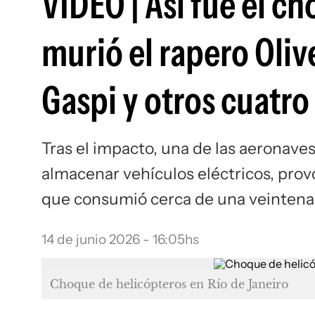
VIDEO | Así fue el 
murió el rapero Oliv
Gaspi y otros cuatro
Tras el impacto, una de las aeronaves
almacenar vehículos eléctricos, pro
que consumió cerca de una veintena
14 de junio 2026 - 16:05hs
Choque de helicópteros en Río de Janeiro