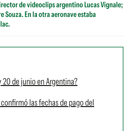
director de videoclips argentino Lucas Vignale;
re Souza. En la otra aeronave estaba
lac.
 y 20 de junio en Argentina?
 confirmó las fechas de pago del