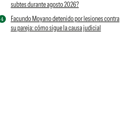
subtes durante agosto 2026?
Facundo Moyano detenido por lesiones contra
su pareja: cómo sigue la causa judicial