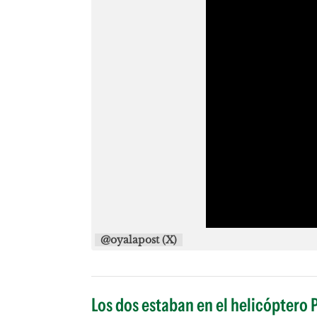
@oyalapost (X)
Los dos estaban en el helicóptero 