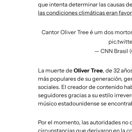
que intenta determinar las causas d
las condiciones climáticas eran fav
Cantor Oliver Tree é um dos mortos
pic.twi
— CNN Brasil 
La muerte de
Oliver Tree
, de 32 año
más populares de su generación, gen
sociales. El creador de contenido h
seguidores gracias a su estilo irreve
músico estadounidense se encontrab
Por el momento, las autoridades no 
circunstancias que derivaron en la col