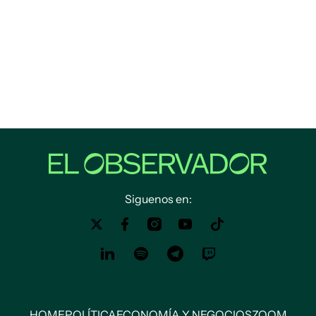
Siguenos en:
HOME
POLÍTICA
ECONOMÍA Y NEGOCIOS
ZOOM