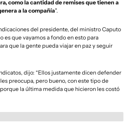
era, como la cantidad de remises que tienen a
 genera a la compañía
".
 indicaciones del presidente, del ministro Caputo
rno es que vayamos a fondo en esto para
ara que la gente pueda viajar en paz y seguir
sindicatos, dijo: “Ellos justamente dicen defender
les preocupa, pero bueno, con este tipo de
 porque la última medida que hicieron les costó