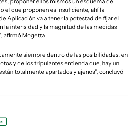
antes, proponer ellos mismos un esquema de
o el que proponen es insuficiente, ahí la
e Aplicación va a tener la potestad de fijar el
 la intensidad y la magnitud de las medidas
”, afirmó Mogetta.
gicamente siempre dentro de las posibilidades, en
lotos y de los tripulantes entienda que, hay un
 están totalmente apartados y ajenos”, concluyó
as