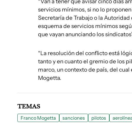
“Van a tener que avisar cinco días 
servicios mínimos, si no lo proponen 
Secretaría de Trabajo o la Autoridad d
esquema de servicios mínimos según
que vayan anunciando los sindicatos
“La resolución del conflicto está ló
tanto y en cuanto el gremio de los pi
marco, un contexto de país, del cual
Mogetta.
TEMAS
Franco Mogetta
sanciones
pilotos
aerolíne