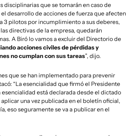
s disciplinarias que se tomarán en caso de
el desarrollo de acciones de fuerza que afecten
 a 3 pilotos por incumplimiento a sus deberes,
las directivas de la empresa, quedarán
s. A Biró lo vamos a excluir del Directorio de
ciando acciones civiles de pérdidas y
ienes no cumplan con sus tareas
”, dijo.
ones que se han implementado para prevenir
stacó: “La esencialidad que firmó el Presidente
a esencialidad está declarada desde el dictado
plicar una vez publicada en el boletín oficial,
ía, eso seguramente se va a publicar en el