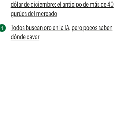
dólar de diciembre: el anticipo de más de 40
gurúes del mercado
Todos buscan oro en la IA, pero pocos saben
dónde cavar