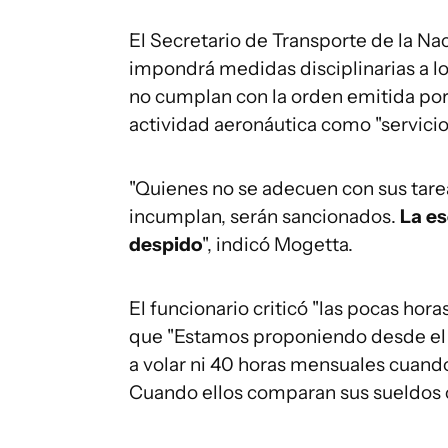
El Secretario de Transporte de la Nac
impondrá medidas disciplinarias a l
no cumplan con la orden emitida por 
actividad aeronáutica como "servicio
"Quienes no se adecuen con sus tarea
incumplan, serán sancionados.
La es
despido
", indicó Mogetta.
El funcionario criticó "las pocas hor
que "Estamos proponiendo desde el i
a volar ni 40 horas mensuales cuand
Cuando ellos comparan sus sueldos co