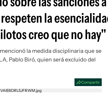
ó sobre las sanciones a 
Si
respeten la esencialida
ilotos creo que no hay"
mencionó la medida disciplinaria que se
LA, Pablo Biró, quien será excluido del
Compartir