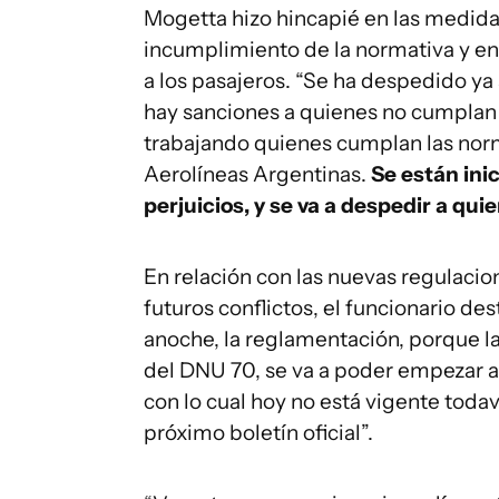
Mogetta hizo hincapié en las medida
incumplimiento de la normativa y en 
a los pasajeros. “Se ha despedido ya
hay sanciones a quienes no cumplan 
trabajando quienes cumplan las norma
Aerolíneas Argentinas.
Se están ini
perjuicios, y se va a despedir a qu
En relación con las nuevas regulaci
futuros conflictos, el funcionario de
anoche, la reglamentación, porque l
del DNU 70, se va a poder empezar a a
con lo cual hoy no está vigente todav
próximo boletín oficial”.