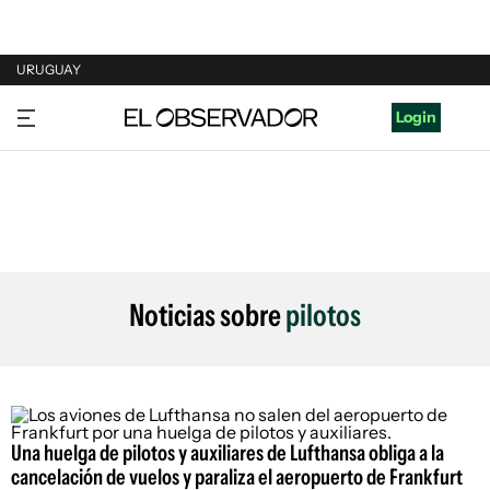
URUGUAY
URUGUAY
Login
ARGENTINA
ESPAÑA
ESTADOS UNIDOS
Noticias sobre
pilotos
Una huelga de pilotos y auxiliares de Lufthansa obliga a la
cancelación de vuelos y paraliza el aeropuerto de Frankfurt