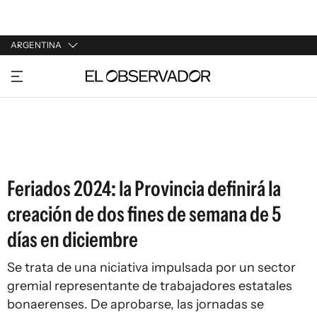
ARGENTINA
URUGUAY
ARGENTINA
ESPAÑA
ESTADOS UNIDOS
Feriados 2024: la Provincia definirá la
creación de dos fines de semana de 5
días en diciembre
Se trata de una niciativa impulsada por un sector
gremial representante de trabajadores estatales
bonaerenses. De aprobarse, las jornadas se