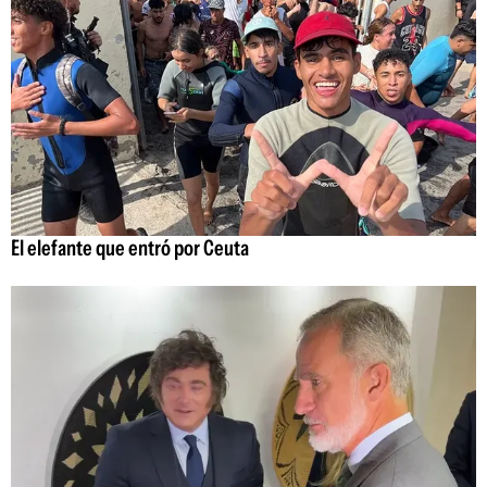
El elefante que entró por Ceuta