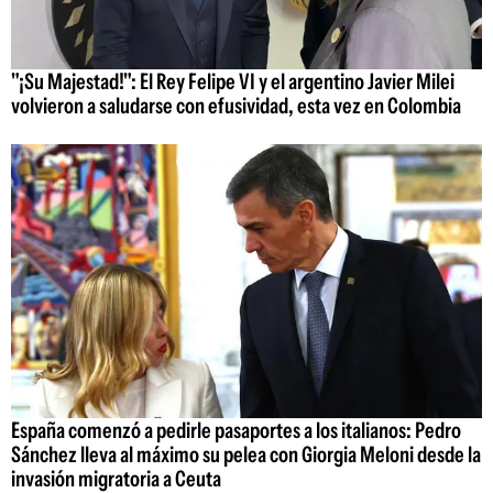
"¡Su Majestad!": El Rey Felipe VI y el argentino Javier Milei
volvieron a saludarse con efusividad, esta vez en Colombia
España comenzó a pedirle pasaportes a los italianos: Pedro
Sánchez lleva al máximo su pelea con Giorgia Meloni desde la
invasión migratoria a Ceuta