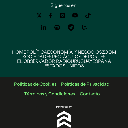
Siguenos en:
HOME
POLÍTICA
ECONOMÍA Y NEGOCIOS
ZOOM
SOCIEDAD
ESPECTÁCULOS
DEPORTES
EL OBSERVADOR RADIO
URUGUAY
ESPAÑA
ESTADOS UNIDOS
Políticas de Cookies
Políticas de Privacidad
Términos y Condiciones
Contacto