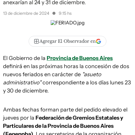
anexarían al 24 y 31 de diciembre.
13 de diciembre de 2024
9:15 hs
Agregar El Observador en
El Gobierno de la
Provincia de Buenos Aires
definirá en las próximas horas la concesión de dos
nuevos feriados en carácter de
"asueto
administrativo"
correspondiente a los días lunes 23
y 30 de diciembre.
Ambas fechas forman parte del pedido elevado el
jueves por la
Federación de Gremios Estatales y
Particulares de la Provincia de Buenos Aires
(Fegeppba)
. Los secretarios de la organización