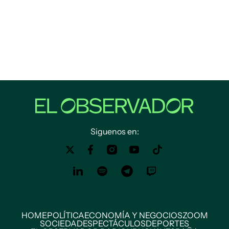
Siguenos en:
HOME
POLÍTICA
ECONOMÍA Y NEGOCIOS
ZOOM
SOCIEDAD
ESPECTÁCULOS
DEPORTES