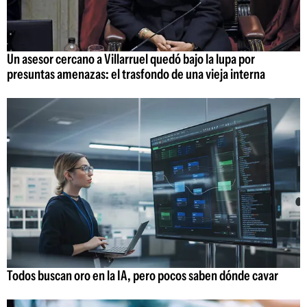
Un asesor cercano a Villarruel quedó bajo la lupa por
presuntas amenazas: el trasfondo de una vieja interna
Todos buscan oro en la IA, pero pocos saben dónde cavar