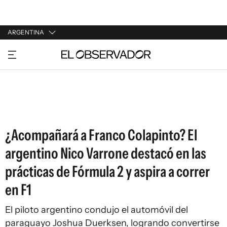
ARGENTINA
URUGUAY
ARGENTINA
ESPAÑA
ESTADOS UNIDOS
¿Acompañará a Franco Colapinto? El
argentino Nico Varrone destacó en las
prácticas de Fórmula 2 y aspira a correr
en F1
El piloto argentino condujo el automóvil del
paraguayo Joshua Duerksen, logrando convertirse