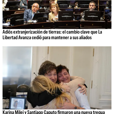
Adiós extranjerización de tierras: el cambio clave que La
Libertad Avanza cedió para mantener a sus aliados
Karina Milei y Santiago Caputo firmaron una nueva tregua