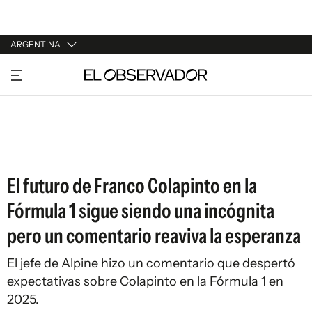
ARGENTINA
URUGUAY
ARGENTINA
ESPAÑA
ESTADOS UNIDOS
El futuro de Franco Colapinto en la
Fórmula 1 sigue siendo una incógnita
pero un comentario reaviva la esperanza
El jefe de Alpine hizo un comentario que despertó
expectativas sobre Colapinto en la Fórmula 1 en
2025.