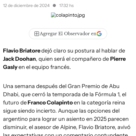
12 de diciembre de 2024
17:32 hs
Agregar El Observador en
Flavio Briatore
dejó claro su postura al hablar de
Jack Doohan
, quien será el compañero de
Pierre
Gasly
en el equipo francés.
Una semana después del Gran Premio de Abu
Dhabi, que cerró la temporada de la Fórmula 1, el
futuro de
Franco Colapinto
en la categoría reina
sigue siendo incierto. Aunque las opciones del
argentino para lograr un asiento en 2025 parecen
disminuir, el asesor de Alpine, Flavio Briatore, avivó
las expectativas con un comentario contundente.