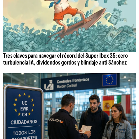
Tres claves para navegar el récord del Super Ibex 35: cero
turbulencia IA, dividendos gordos y blindaje anti Sánchez