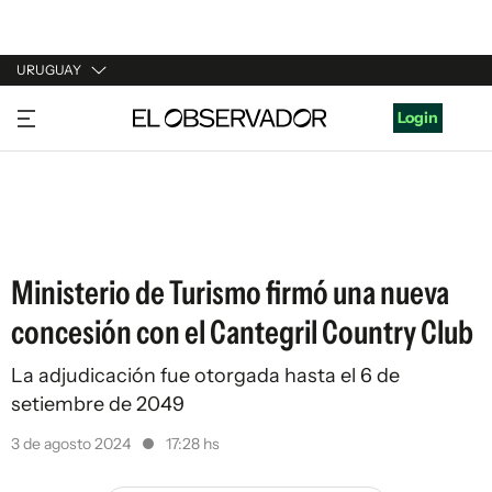
URUGUAY
URUGUAY
Login
ARGENTINA
ESPAÑA
ESTADOS UNIDOS
Ministerio de Turismo firmó una nueva
concesión con el Cantegril Country Club
La adjudicación fue otorgada hasta el 6 de
setiembre de 2049
3 de agosto 2024
17:28 hs