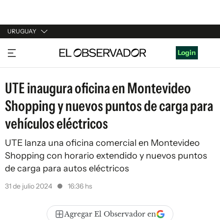
URUGUAY
URUGUAY
Login
ARGENTINA
UTE inaugura oficina en Montevideo
ESPAÑA
Shopping y nuevos puntos de carga para
ESTADOS UNIDOS
vehículos eléctricos
UTE lanza una oficina comercial en Montevideo
Shopping con horario extendido y nuevos puntos
de carga para autos eléctricos
31 de julio 2024
16:36 hs
Agregar El Observador en