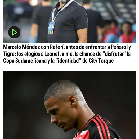
Marcelo Méndez con Referí, antes de enfrentar a Peñarol y
Tigre: los elogios a Leonel Jaime, la chance de "disfrutar" la
Copa Sudamericana y la "identidad" de City Torque