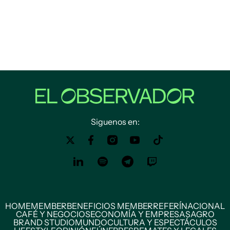
Siguenos en:
HOME
MEMBER
BENEFICIOS MEMBER
REFERÍ
NACIONAL
CAFÉ Y NEGOCIOS
ECONOMÍA Y EMPRESAS
AGRO
BRAND STUDIO
MUNDO
CULTURA Y ESPECTÁCULOS