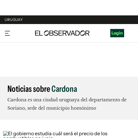
URUGUAY
URUGUAY
Login
ARGENTINA
ESPAÑA
ESTADOS UNIDOS
Noticias sobre
Cardona
Cardona es una ciudad uruguaya del departamento de
Soriano, sede del municipio homónimo