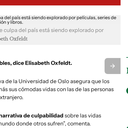
e culpa del país está siendo explorado por
beth Oxfeldt
es, dice Elisabeth Oxfeldt.
va de la Universidad de Oslo asegura que los
más sus cómodas vidas con las de las personas
xtranjero.
narrativa de culpabilidad
sobre las vidas
 mundo donde otros sufren”, comenta.