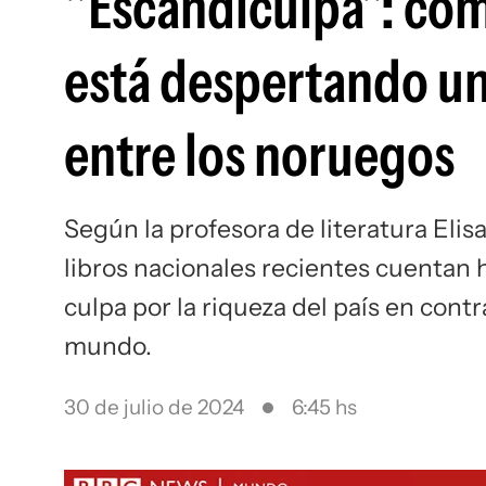
"Escandiculpa": cóm
está despertando un
entre los noruegos
Según la profesora de literatura Elisa
libros nacionales recientes cuentan 
culpa por la riqueza del país en cont
mundo.
30 de julio de 2024
6:45 hs