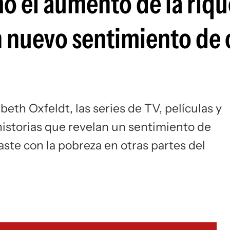
o el aumento de la riq
 nuevo sentimiento de 
beth Oxfeldt, las series de TV, películas y
historias que revelan un sentimiento de
raste con la pobreza en otras partes del