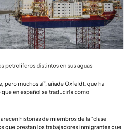
 petrolíferos distintos en sus aguas
e, pero muchos sí”, añade Oxfeldt, que ha
o que en español se traduciría como
arecen historias de miembros de la “clase
os que prestan los trabajadores inmigrantes que