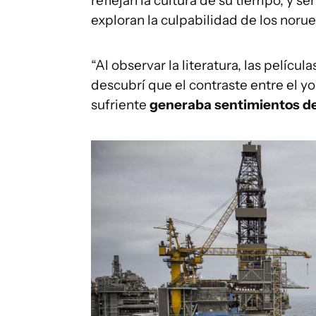
reflejan la cultura de su tiempo, y 
exploran la culpabilidad de los norue
“Al observar la literatura, las pelícu
descubrí que el contraste entre el yo 
sufriente
generaba sentimientos de