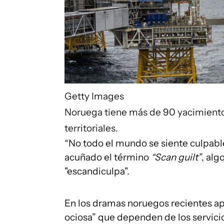
Getty Images
Noruega tiene más de 90 yacimientos
territoriales.
“No todo el mundo se siente culpabl
acuñado el término
“Scan guilt”
, alg
"escandiculpa".
En los dramas noruegos recientes ap
ociosa” que dependen de los servici