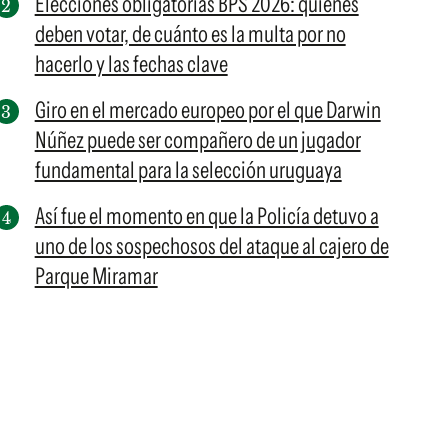
Elecciones obligatorias BPS 2026: quiénes
deben votar, de cuánto es la multa por no
hacerlo y las fechas clave
Giro en el mercado europeo por el que Darwin
Núñez puede ser compañero de un jugador
fundamental para la selección uruguaya
Así fue el momento en que la Policía detuvo a
uno de los sospechosos del ataque al cajero de
Parque Miramar