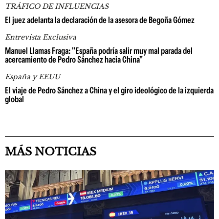
TRÁFICO DE INFLUENCIAS
El juez adelanta la declaración de la asesora de Begoña Gómez
Entrevista Exclusiva
Manuel Llamas Fraga: "España podría salir muy mal parada del
acercamiento de Pedro Sánchez hacia China"
España y EEUU
El viaje de Pedro Sánchez a China y el giro ideológico de la izquierda
global
MÁS NOTICIAS