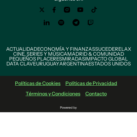
ACTUALIDAD
ECONOMÍA Y FINANZAS
SUCEDE
RELAX
CINE, SERIES Y MÚSICA
MADRID & COMUNIDAD
PEQUEÑOS PLACERES
MIRADAS
IMPACTO GLOBAL
DATA CLAVE
URUGUAY
ARGENTINA
ESTADOS UNIDOS
Políticas de Cookies
Políticas de Privacidad
Términos y Condiciones
Contacto