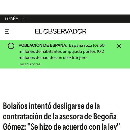
ESPAÑA
URUGUAY
ARGENTINA
POBLACIÓN DE ESPAÑA.
España roza los 50
ESPAÑA
millones de habitantes empujada por los 10,2
millones de nacidos en el extranjero
ESTADOS UNIDOS
Hace 16 horas
Bolaños intentó desligarse de la
contratación de la asesora de Begoña
Gómez: "Se hizo de acuerdo con la ley"