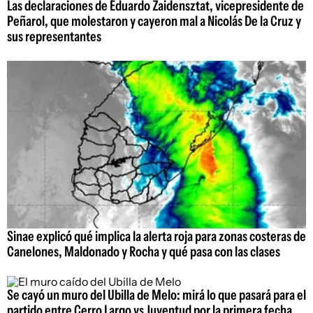
Las declaraciones de Eduardo Zaidensztat, vicepresidente de
Peñarol, que molestaron y cayeron mal a Nicolás De la Cruz y
sus representantes
Sinae explicó qué implica la alerta roja para zonas costeras de
Canelones, Maldonado y Rocha y qué pasa con las clases
Se cayó un muro del Ubilla de Melo: mirá lo que pasará para el
partido entre Cerro Largo vs Juventud por la primera fecha