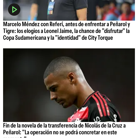
Marcelo Méndez con Referí, antes de enfrentar a Peñarol y
Tigre: los elogios a Leonel Jaime, la chance de "disfrutar" la
Copa Sudamericana y la "identidad" de City Torque
Fin de la novela de la transferencia de Nicolás de la Cruz a
Peñarol: "La operación no se podrá concretar en este