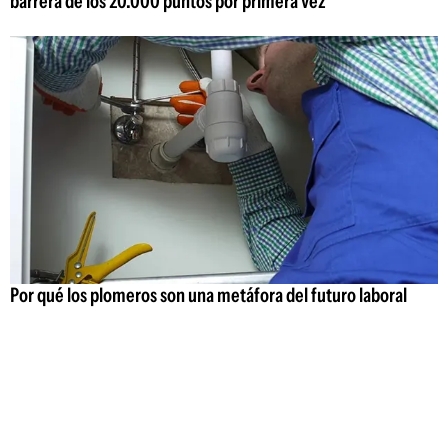
barrera de los 20.000 puntos por primera vez
Por qué los plomeros son una metáfora del futuro laboral