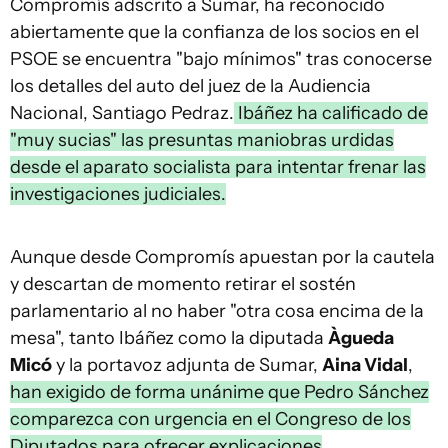
Compromís adscrito a Sumar, ha reconocido
abiertamente que la confianza de los socios en el
PSOE se encuentra "bajo mínimos" tras conocerse
los detalles del auto del juez de la Audiencia
Nacional, Santiago Pedraz.
Ibáñez ha calificado de
"muy sucias" las presuntas maniobras urdidas
desde el aparato socialista para intentar frenar las
investigaciones judiciales.
Aunque desde Compromís apuestan por la cautela
y descartan de momento retirar el sostén
parlamentario al no haber "otra cosa encima de la
mesa", tanto Ibáñez como la diputada
Àgueda
Micó
y la portavoz adjunta de Sumar,
Aina Vidal
,
han exigido de forma unánime que Pedro Sánchez
comparezca con urgencia en el Congreso de los
Diputados para ofrecer explicaciones