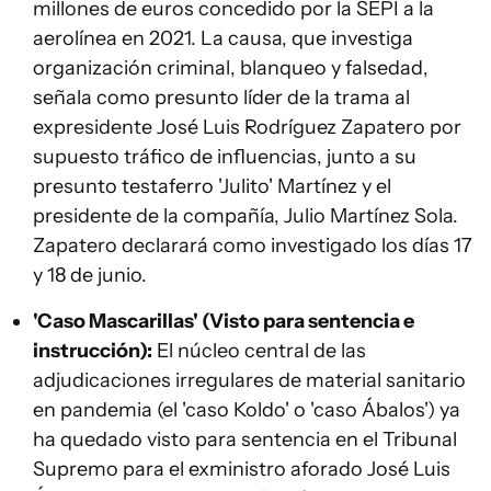
millones de euros concedido por la SEPI a la
aerolínea en 2021. La causa, que investiga
organización criminal, blanqueo y falsedad,
señala como presunto líder de la trama al
expresidente José Luis Rodríguez Zapatero por
supuesto tráfico de influencias, junto a su
presunto testaferro 'Julito' Martínez y el
presidente de la compañía, Julio Martínez Sola.
Zapatero declarará como investigado los días 17
y 18 de junio.
'Caso Mascarillas' (Visto para sentencia e
instrucción):
El núcleo central de las
adjudicaciones irregulares de material sanitario
en pandemia (el 'caso Koldo' o 'caso Ábalos') ya
ha quedado visto para sentencia en el Tribunal
Supremo para el exministro aforado José Luis