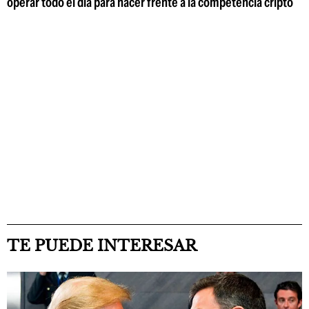
operar todo el día para hacer frente a la competencia cripto
TE PUEDE INTERESAR