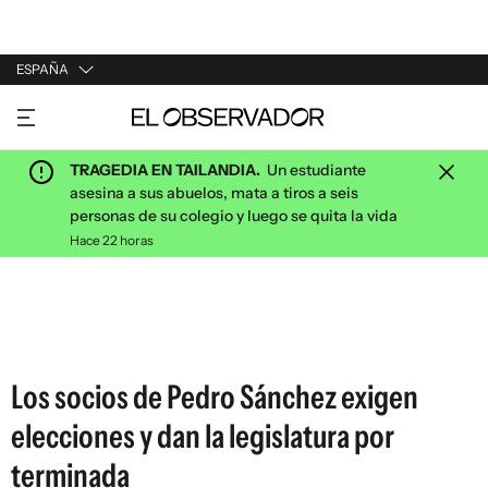
ESPAÑA
URUGUAY
ARGENTINA
TRAGEDIA EN TAILANDIA.
Un estudiante
ESPAÑA
asesina a sus abuelos, mata a tiros a seis
personas de su colegio y luego se quita la vida
ESTADOS UNIDOS
Hace 22 horas
Los socios de Pedro Sánchez exigen
elecciones y dan la legislatura por
terminada