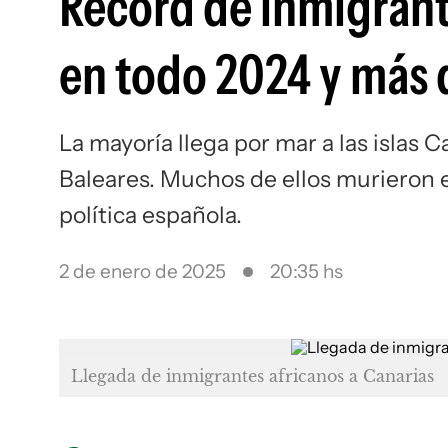
Récord de inmigrant
en todo 2024 y más 
La mayoría llega por mar a las islas Ca
Baleares. Muchos de ellos murieron e
política española.
2 de enero de 2025
20:35 hs
Llegada de inmigrantes africanos a Canarias