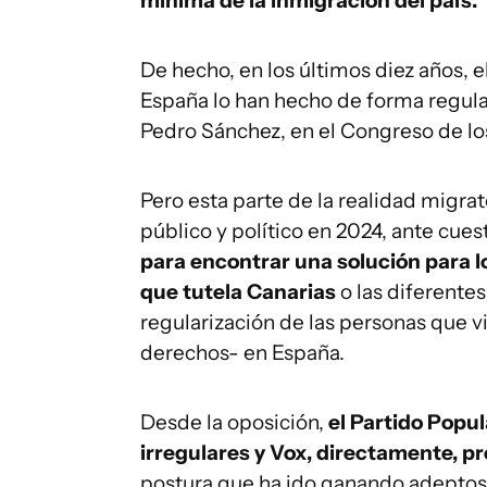
mínima de la inmigración del país.
De hecho, en los últimos diez años, 
España lo han hecho de forma regular
Pedro Sánchez, en el Congreso de lo
Pero esta parte de la realidad migra
público y político en 2024, ante cu
para encontrar una solución para
que tutela Canarias
o las diferentes
regularización de las personas que vi
derechos- en España.
Desde la oposición,
el Partido Popul
irregulares y Vox, directamente, p
postura que ha ido ganando adeptos