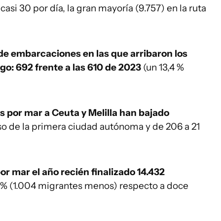
asi 30 por día, la gran mayoría (9.757) en la ruta
e embarcaciones en las que arribaron los
go: 692 frente a las 610 de 2023
(un 13,4 %
as por mar a Ceuta y Melilla han bajado
aso de la primera ciudad autónoma y de 206 a 21
or mar el año recién finalizado 14.432
5 % (1.004 migrantes menos) respecto a doce