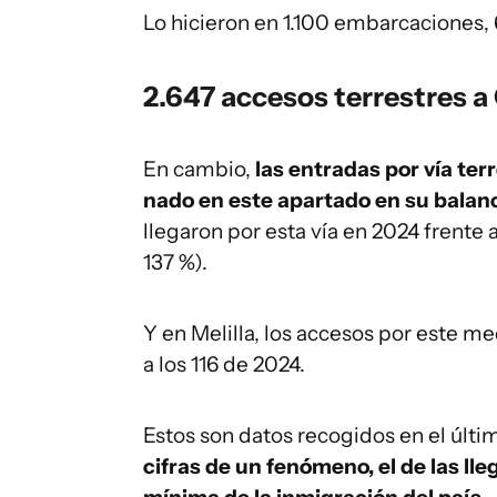
Lo hicieron en 1.100 embarcaciones
2.647 accesos terrestres a 
En cambio,
las entradas por vía ter
nado en este apartado en su balan
llegaron por esta vía en 2024 frente a
137 %).
Y en Melilla, los accesos por este m
a los 116 de 2024.
Estos son datos recogidos en el últi
cifras de un fenómeno, el de las ll