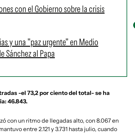
ones con el Gobierno sobre la crisis
rias y una "paz urgente" en Medio
a de Sánchez al Papa
radas -el 73,2 por ciento del total- se ha
ia: 46.843.
ó con un ritmo de llegadas alto, con 8.067 en
mantuvo entre 2.121 y 3.731 hasta julio, cuando