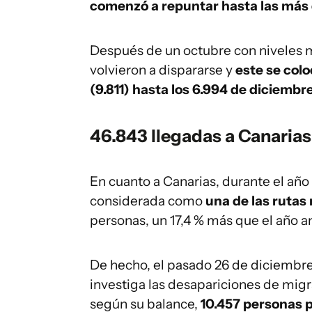
comenzó a repuntar hasta las más 
Después de un octubre con niveles m
volvieron a dispararse y
este se col
(9.811) hasta los 6.994 de diciembre
46.843 llegadas a Canaria
En cuanto a Canarias, durante el año
considerada como
una de las rutas
personas, un 17,4 % más que el año a
De hecho, el pasado 26 de diciembre
investiga las desapariciones de migr
según su balance,
10.457 personas p