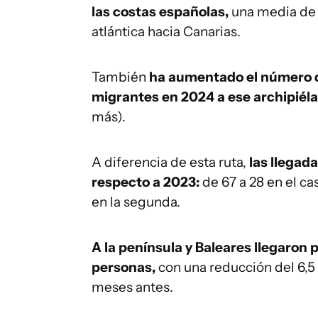
las costas españolas,
una media de c
atlántica hacia Canarias.
También
ha aumentado el número d
migrantes en 2024 a ese archipiéla
más).
A diferencia de esta ruta,
las llegad
respecto a 2023:
de 67 a 28 en el c
en la segunda.
A la península y Baleares llegaron p
personas,
con una reducción del 6,
meses antes.