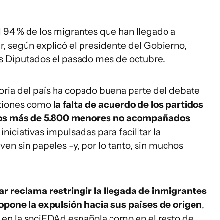
el 94 % de los migrantes que han llegado a
, según explicó el presidente del Gobierno,
s Diputados el pasado mes de octubre.
toria del país ha copado buena parte del debate
estiones como
la falta de acuerdo de los partidos
 los más de 5.800 menores no acompañados
 iniciativas impulsadas para facilitar la
ven sin papeles -y, por lo tanto, sin muchos
ar reclama restringir la llegada de inmigrantes
ropone la expulsión hacia sus países de origen
,
 en la sociEDAd española como en el resto de