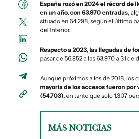
España rozó en 2024 el récord de l
en un año, con 63.970 entradas,
alg
situado en 64.298, según el último b
del Interior.
Respecto a 2023, las llegadas de fo
pasar de 56.852 a las 63.970 a 31 de d
Aunque próximos a los de 2018, los 
mayoría de los accesos fueron por v
(54.703),
en tanto que solo 1.307 per
MÁS NOTICIAS