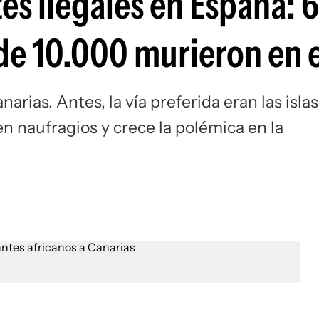
es ilegales en España: 
Si
de 10.000 murieron en 
narias. Antes, la vía preferida eran las islas
n naufragios y crece la polémica en la