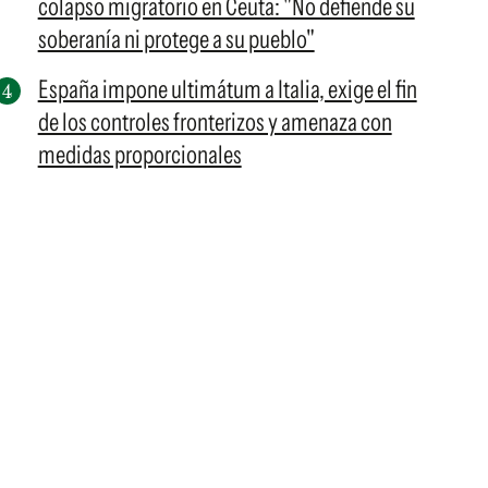
colapso migratorio en Ceuta: "No defiende su
soberanía ni protege a su pueblo"
España impone ultimátum a Italia, exige el fin
de los controles fronterizos y amenaza con
medidas proporcionales