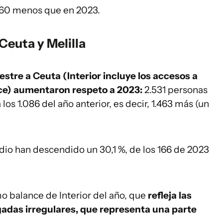
, 60 menos que en 2023.
Ceuta y Melilla
restre a Ceuta (Interior incluye los accesos a
ce) aumentaron respeto a 2023:
2.531 personas
 los 1.086 del año anterior, es decir, 1.463 más (un
edio han descendido un 30,1 %, de los 166 de 2023
mo balance de Interior del año, que
refleja las
egadas irregulares, que representa una parte