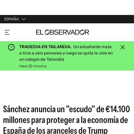
ESPAÑA
URUGUAY
ARGENTINA
TRAGEDIA EN TAILANDIA.
Un estudiante mata
ESPAÑA
a tiros a seis personas y luego se quita la vida en
un colegio de Tailandia
ESTADOS UNIDOS
Hace 32 minutos
Sánchez anuncia un "escudo" de €14.100
millones para proteger a la economía de
España de los aranceles de Trump