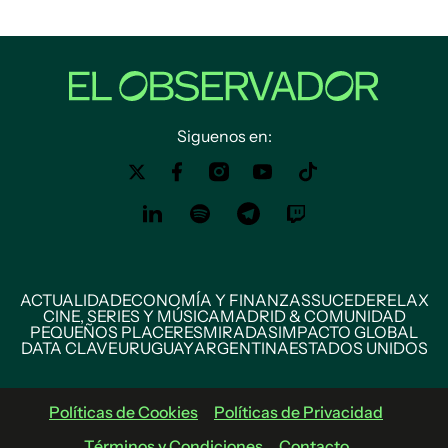
Siguenos en:
ACTUALIDAD
ECONOMÍA Y FINANZAS
SUCEDE
RELAX
CINE, SERIES Y MÚSICA
MADRID & COMUNIDAD
PEQUEÑOS PLACERES
MIRADAS
IMPACTO GLOBAL
DATA CLAVE
URUGUAY
ARGENTINA
ESTADOS UNIDOS
Políticas de Cookies
Políticas de Privacidad
Términos y Condiciones
Contacto