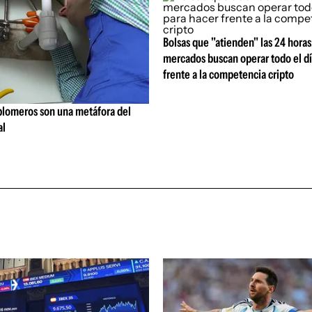
Bolsas que "atienden" las 24 horas:
mercados buscan operar todo el dí
frente a la competencia cripto
 plomeros son una metáfora del
al