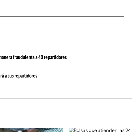
 manera fraudulenta a 49 repartidores
á a sus repartidores