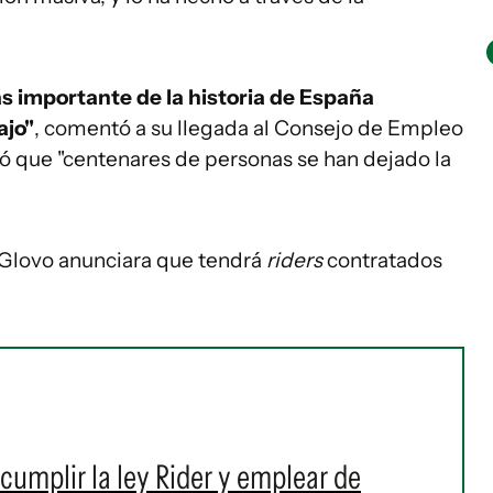
ás importante de la historia de España
ajo"
, comentó a su llegada al Consejo de Empleo
 que "centenares de personas se han dejado la
 Glovo anunciara que tendrá
riders
contratados
cumplir la ley Rider y emplear de