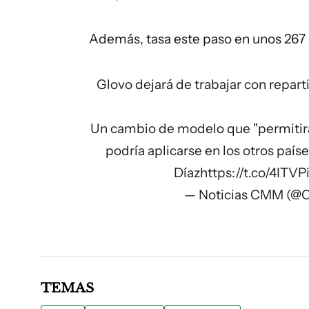
Además, tasa este paso en unos 267 m
Glovo dejará de trabajar con repart
Un cambio de modelo que "permitirá
podría aplicarse en los otros país
Díaz
https://t.co/4ITV
— Noticias CMM (@
TEMAS