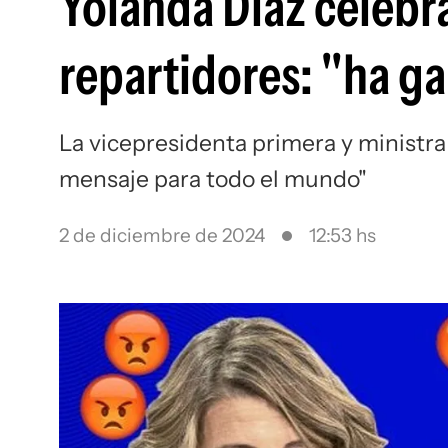
Yolanda Díaz celebra
repartidores: "ha g
La vicepresidenta primera y ministra
mensaje para todo el mundo"
2 de diciembre de 2024
12:53 hs