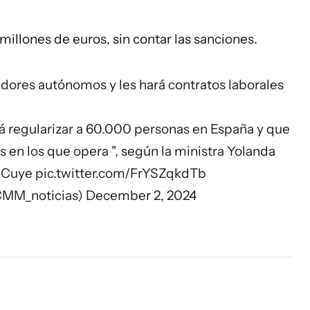
illones de euros, sin contar las sanciones.
idores autónomos y les hará contratos laborales
 regularizar a 60.000 personas en España y que
es en los que opera ", según la ministra Yolanda
PiCuye
pic.twitter.com/FrYSZqkdTb
CMM_noticias)
December 2, 2024