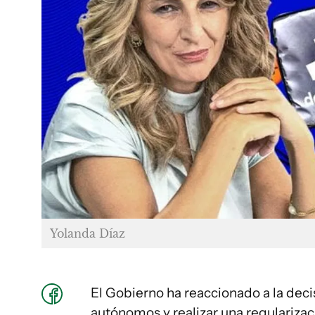
Yolanda Díaz
El Gobierno ha reaccionado a la deci
autónomos y realizar una regularizaci