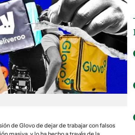
sión de Glovo de dejar de trabajar con falsos
ón masiva, y lo ha hecho a través de la