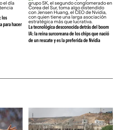
 los
a para hacer
La tecnológica desconocida detrás del boom
IA: la reina surcoreana de los chips que nació
de un rescate y es la preferida de Nvidia