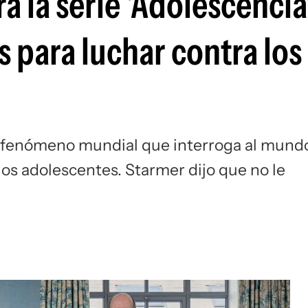
á la serie 'Adolescencia
Si
 para luchar contra los
 un fenómeno mundial que interroga al mund
 los adolescentes. Starmer dijo que no le