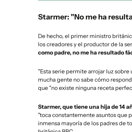
Starmer: "No me ha resultad
De hecho, el primer ministro británi
los creadores y el productor de la se
como padre, no me ha resultado fáci
"Esta serie permite arrojar luz sob
mucha gente no sabe cómo responder",
que "no existe ninguna receta perfec
Starmer, que tiene una hija de 14 añ
"toca constantemente asuntos que pr
inmensa mayoría de los padres de tod
británica BBC.