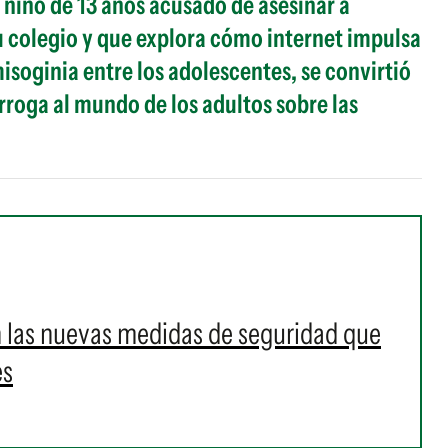
un niño de 13 años acusado de asesinar a
 colegio y que explora cómo internet impulsa
 misoginia entre los adolescentes, se convirtió
roga al mundo de los adultos sobre las
n las nuevas medidas de seguridad que
es