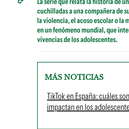
La serie que relata la historia de 
cuchilladas a una compañera de su
la violencia, el acoso escolar o la
en un fenómeno mundial, que inter
vivencias de los adolescentes.
MÁS NOTICIAS
TikTok en España: cuáles so
impactan en los adolescent