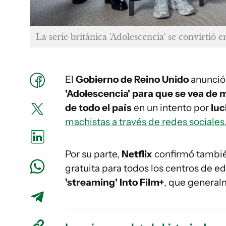
La serie británica 'Adolescencia' se convirtió
El
Gobierno de Reino Unido
anunció 
'Adolescencia' para que se vea de 
de todo el país
en un intento por
luc
machistas a través de redes sociales
Por su parte,
Netflix
confirmó tambié
gratuita para todos los centros de e
'streaming' Into Film+
, que general