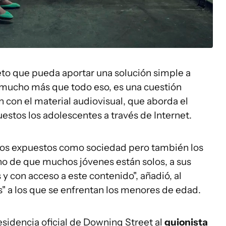
reto que pueda aportar una solución simple a
 mucho más que todo eso, es una cuestión
n con el material audiovisual, que aborda el
estos los adolescentes a través de Internet.
amos expuestos como sociedad pero también los
cho de que muchos jóvenes están solos, a sus
 y con acceso a este contenido", añadió, al
s" a los que se enfrentan los menores de edad.
sidencia oficial de Downing Street al
guionista