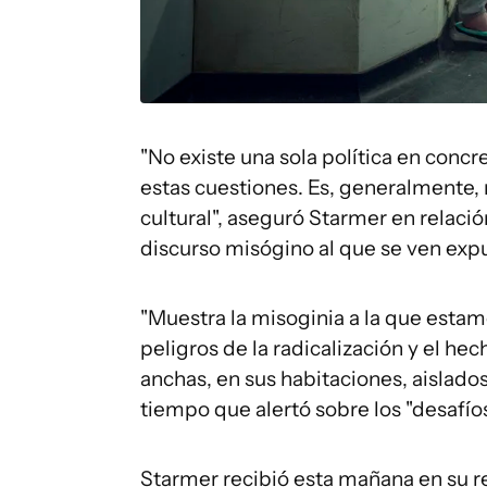
"No existe una sola política en conc
estas cuestiones. Es, generalmente,
cultural", aseguró Starmer en relació
discurso misógino al que se ven expu
"Muestra la misoginia a la que est
peligros de la radicalización y el he
anchas, en sus habitaciones, aislados
tiempo que alertó sobre los "desafío
Starmer recibió esta mañana en su re