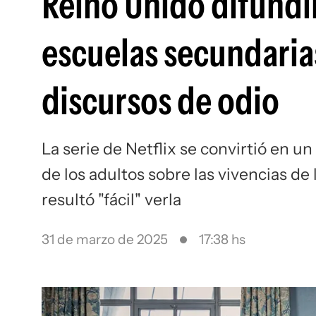
Reino Unido difundir
escuelas secundarias
discursos de odio
La serie de Netflix se convirtió en
de los adultos sobre las vivencias de
resultó "fácil" verla
31 de marzo de 2025
17:38 hs