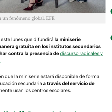
 en un fenómeno global. EFE
este lunes que difundirá
la miniserie
manera gratuita en los institutos secundarios
har contra la presencia de
discurso radicales y
.
n que la miniserie estará disponible de forma
ducación secundaria
a través del servicio de
mente usan los centros escolares.