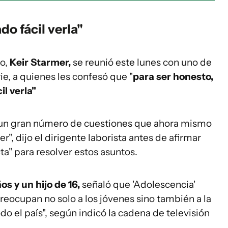
o fácil verla"
co,
Keir Starmer,
se reunió este lunes con uno de
rie, a quienes les confesó que "
para ser honesto,
l verla"
re un gran número de cuestiones que ahora mismo
 dijo el dirigente laborista antes de afirmar
ta" para resolver estos asuntos.
os y un hijo de 16,
señaló que 'Adolescencia'
eocupan no solo a los jóvenes sino también a la
o el país", según indicó la cadena de televisión