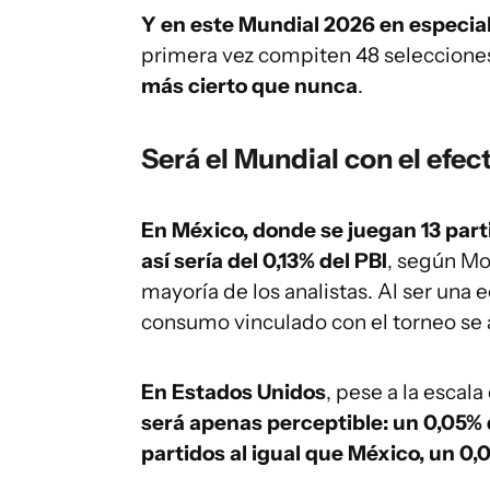
Y en este Mundial 2026 en especia
primera vez compiten 48 selecciones 
más cierto que nunca
.
Será el Mundial con el ef
En México, donde se juegan 13 parti
así sería del 0,13% del PBI
, según Mo
mayoría de los analistas. Al ser una
consumo vinculado con el torneo se 
En Estados Unidos
, pese a la escala
será apenas perceptible: un 0,05% 
partidos al igual que México, un 0,0