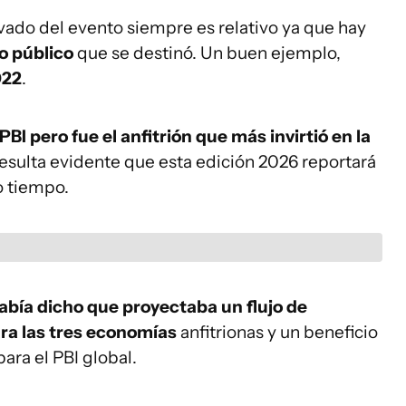
ado del evento siempre es relativo ya que hay
to público
que se destinó. Un buen ejemplo,
022
.
BI pero fue el anfitrión que más invirtió en la
resulta evidente que esta edición 2026 reportará
o tiempo.
había dicho que proyectaba un flujo de
ra las tres economías
anfitrionas y un beneficio
ara el PBI global.