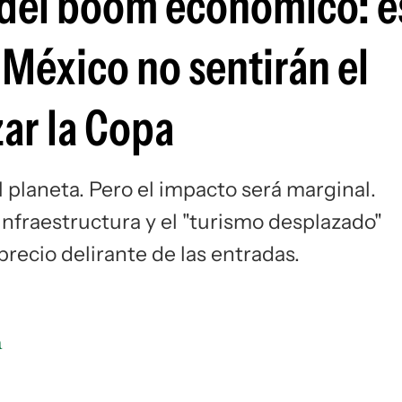
o del boom económico: e
Si
 México no sentirán el
ar la Copa
 planeta. Pero el impacto será marginal.
infraestructura y el "turismo desplazado"
precio delirante de las entradas.
a