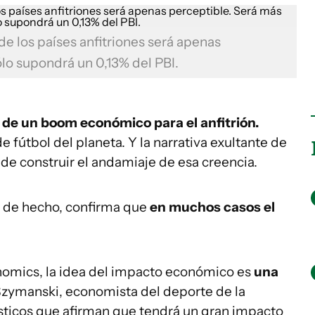
e los países anfitriones será apenas
ólo supondrá un 0,13% del PBI.
a de un boom económico para el anfitrión.
 fútbol del planeta. Y la narrativa exultante de
 de construir el andamiaje de esa creencia.
 Y de hecho, confirma que
en muchos casos el
omics, la idea del impacto económico es
una
 Szymanski, economista del deporte de la
sticos que afirman que tendrá un gran impacto