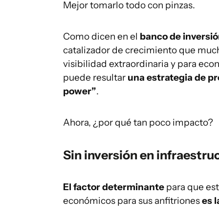
Mejor tomarlo todo con pinzas.
Como dicen en el
banco de inversió
catalizador de crecimiento que much
visibilidad extraordinaria y para e
puede resultar
una estrategia de pr
power”
.
Ahora, ¿por qué tan poco impacto?
Sin inversión en infraestru
El factor determinante
para que es
económicos para sus anfitriones
es 