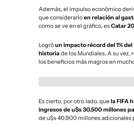
Además, el impulso económico deriv
que considerarlo
en relación al gas
como se ve en el gráfico, es
Catar 2
Logró
un impacto récord del 1% del P
historia
de los Mundiales. A su vez, 
los beneficios más magros en much
Es cierto, por otro lado, que
la FIFA 
ingresos de u$s 30.500 millones pa
de u$s 40.900 millones adicionales p