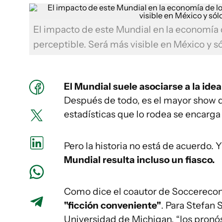
El impacto de este Mundial en la economía d
perceptible. Será más visible en México y s
El Mundial suele asociarse a la ide
Después de todo, es el mayor show de
estadísticas que lo rodea se encarga
Pero la historia no está de acuerdo.
Mundial resulta incluso un fiasco.
Como dice el coautor de Soccerecon
"ficción conveniente"
. Para Stefan
Universidad de Michigan, “los pronó