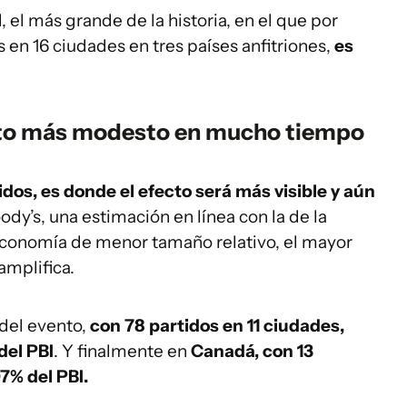
l
, el más grande de la historia, en el que por
en 16 ciudades en tres países anfitriones,
es
ecto más modesto en mucho tiempo
dos, es donde el efecto será más visible y aún
ody’s, una estimación en línea con la de la
 economía de menor tamaño relativo, el mayor
amplifica.
 del evento,
con 78 partidos en 11 ciudades,
del PBI
. Y finalmente en
Canadá, con 13
7% del PBI.