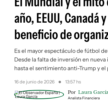
El Mundial y el mit
año, EEUU, Canadá y
beneficio de organiz
Es el mayor espectáculo de fútbol del
Desde la falta de inversión en nueva 
hasta el sentimiento anti-Trump y el 
16 de junio de 2026
13:57 hs
Por
Laura Garcí
Analista Financiera