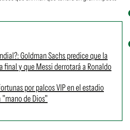
ndial?: Goldman Sachs predice que la
la final y que Messi derrotará a Ronaldo
ortunas por palcos VIP en el estadio
la "mano de Dios"