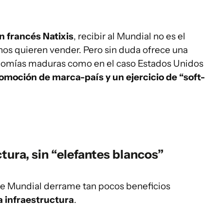
n francés Natixis
, recibir al Mundial no es el
os quieren vender. Pero sin duda ofrece una
conomías maduras como en el caso Estados Unidos
omoción de marca-país y un ejercicio de “soft-
ctura, sin “elefantes blancos”
te Mundial derrame tan pocos beneficios
la infraestructura
.