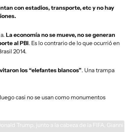
entan con estadios, transporte, etc y no hay
iones.
ja.
La economía no se mueve, no se generan
orte al PBI
. Es lo contrario de lo que ocurrió en
rasil 2014.
vitaron los “elefantes blancos”
. Una trampa
e luego casi no se usan como monumentos