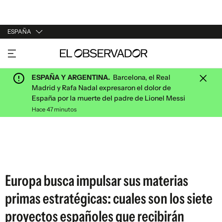
ESPAÑA
URUGUAY
ARGENTINA
ESPAÑA Y ARGENTINA.
Barcelona, el Real
ESPAÑA
Madrid y Rafa Nadal expresaron el dolor de
España por la muerte del padre de Lionel Messi
ESTADOS UNIDOS
Hace 47 minutos
Europa busca impulsar sus materias
primas estratégicas: cuales son los siete
proyectos españoles que recibirán