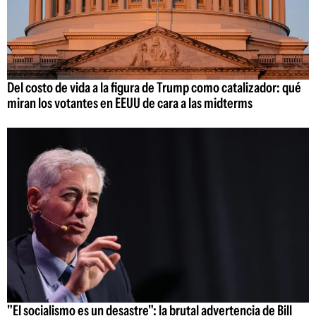
Del costo de vida a la figura de Trump como catalizador: qué
miran los votantes en EEUU de cara a las midterms
"El socialismo es un desastre": la brutal advertencia de Bill