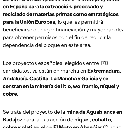
en España para la extracción, procesado y
reciclado de materias primas como estratégicos
para la Unión Europea
, lo que les permitirá
beneficiarse de mejor financiación y mayor rapidez
para obtener permisos con el fin de reducir la
dependencia del bloque en este área.
Los proyectos españoles, elegidos entre 170
candidatos, ya están en marcha en
Extremadura,
Andalucía, Castilla-La Mancha y Galicia y se
centran en la minería de litio, wolframio, níquel y
cobre.
Se trata del proyecto de la
mina de Aguablanca en
Badajoz
para la extracción de
níquel, cobalto,
cobre y platino
; el de
El Moto en Abenójar
(Ciudad