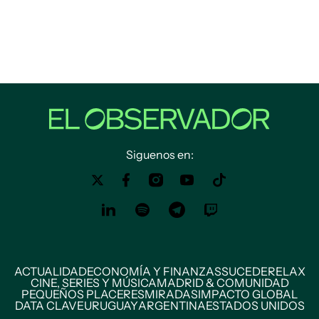
Siguenos en:
ACTUALIDAD
ECONOMÍA Y FINANZAS
SUCEDE
RELAX
CINE, SERIES Y MÚSICA
MADRID & COMUNIDAD
PEQUEÑOS PLACERES
MIRADAS
IMPACTO GLOBAL
DATA CLAVE
URUGUAY
ARGENTINA
ESTADOS UNIDOS