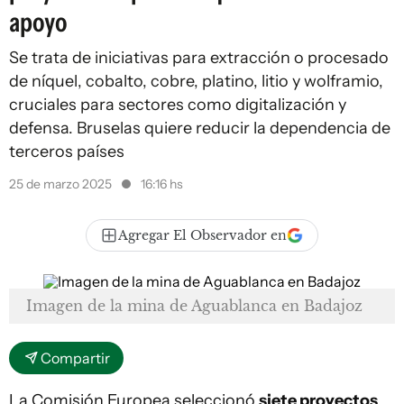
apoyo
Se trata de iniciativas para extracción o procesado
de níquel, cobalto, cobre, platino, litio y wolframio,
cruciales para sectores como digitalización y
defensa. Bruselas quiere reducir la dependencia de
terceros países
25 de marzo 2025
16:16 hs
Agregar El Observador en
Imagen de la mina de Aguablanca en Badajoz
Compartir
La Comisión Europea seleccionó
siete proyectos