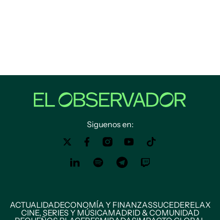
Siguenos en:
ACTUALIDAD
ECONOMÍA Y FINANZAS
SUCEDE
RELAX
CINE, SERIES Y MÚSICA
MADRID & COMUNIDAD