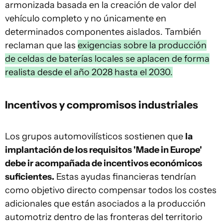
armonizada basada en la creación de valor del
vehículo completo y no únicamente en
determinados componentes aislados. También
reclaman que las
exigencias sobre la producción
de celdas de baterías locales se aplacen de forma
realista desde el año 2028 hasta el 2030.
Incentivos y compromisos industriales
Los grupos automovilísticos sostienen que
la
implantación de los requisitos 'Made in Europe'
debe ir acompañada de incentivos económicos
suficientes.
Estas ayudas financieras tendrían
como objetivo directo compensar todos los costes
adicionales que están asociados a la producción
automotriz dentro de las fronteras del territorio