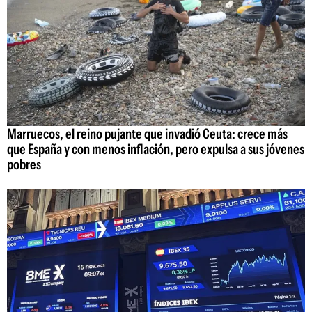
Marruecos, el reino pujante que invadió Ceuta: crece más
que España y con menos inflación, pero expulsa a sus jóvenes
pobres