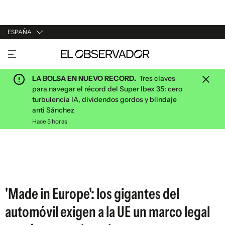
ESPAÑA
URUGUAY
ARGENTINA
LA BOLSA EN NUEVO RECORD.
Tres claves
ESPAÑA
para navegar el récord del Super Ibex 35: cero
turbulencia IA, dividendos gordos y blindaje
ESTADOS UNIDOS
anti Sánchez
Hace 5 horas
'Made in Europe': los gigantes del
automóvil exigen a la UE un marco legal