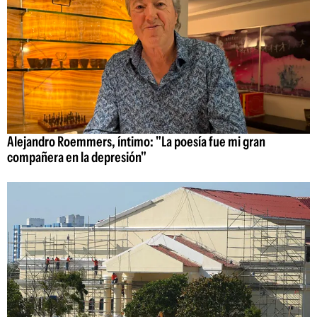
Alejandro Roemmers, íntimo: "La poesía fue mi gran
compañera en la depresión"