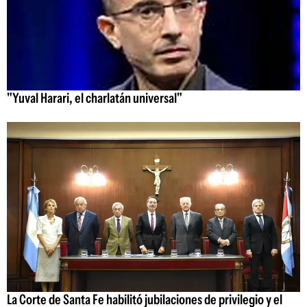
"Yuval Harari, el charlatán universal"
La Corte de Santa Fe habilitó jubilaciones de privilegio y el