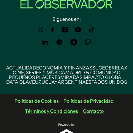
Siguenos en:
ACTUALIDAD
ECONOMÍA Y FINANZAS
SUCEDE
RELAX
CINE, SERIES Y MÚSICA
MADRID & COMUNIDAD
PEQUEÑOS PLACERES
MIRADAS
IMPACTO GLOBAL
DATA CLAVE
URUGUAY
ARGENTINA
ESTADOS UNIDOS
Políticas de Cookies
Políticas de Privacidad
Términos y Condiciones
Contacto