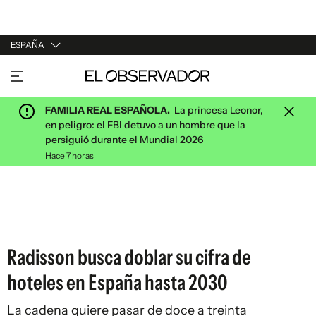
ESPAÑA
URUGUAY
ARGENTINA
FAMILIA REAL ESPAÑOLA.
La princesa Leonor,
ESPAÑA
en peligro: el FBI detuvo a un hombre que la
persiguió durante el Mundial 2026
ESTADOS UNIDOS
Hace 7 horas
Radisson busca doblar su cifra de
hoteles en España hasta 2030
La cadena quiere pasar de doce a treinta