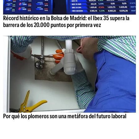
Récord histórico en la Bolsa de Madrid: el Ibex 35 supera la
barrera de los 20.000 puntos por primera vez
Por qué los plomeros son una metáfora del futuro laboral