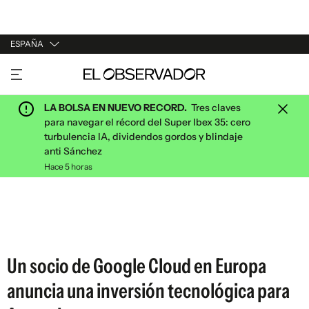
ESPAÑA
URUGUAY
ARGENTINA
LA BOLSA EN NUEVO RECORD.
Tres claves
ESPAÑA
para navegar el récord del Super Ibex 35: cero
turbulencia IA, dividendos gordos y blindaje
ESTADOS UNIDOS
anti Sánchez
Hace 5 horas
Un socio de Google Cloud en Europa
anuncia una inversión tecnológica para