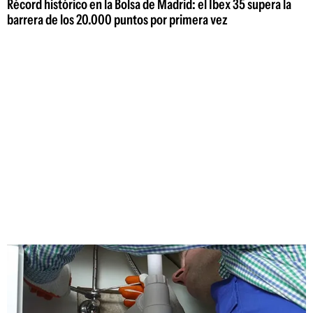
Récord histórico en la Bolsa de Madrid: el Ibex 35 supera la
barrera de los 20.000 puntos por primera vez