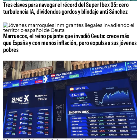
Tres claves para navegar el récord del Super Ibex 35: cero
turbulencia IA, dividendos gordos y blindaje anti Sánchez
Marruecos, el reino pujante que invadió Ceuta: crece más
que España y con menos inflación, pero expulsa a sus jóvenes
pobres