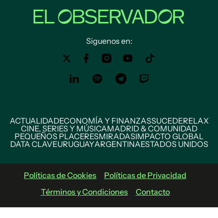
Siguenos en:
ACTUALIDAD
ECONOMÍA Y FINANZAS
SUCEDE
RELAX
CINE, SERIES Y MÚSICA
MADRID & COMUNIDAD
PEQUEÑOS PLACERES
MIRADAS
IMPACTO GLOBAL
DATA CLAVE
URUGUAY
ARGENTINA
ESTADOS UNIDOS
Políticas de Cookies
Políticas de Privacidad
Términos y Condiciones
Contacto