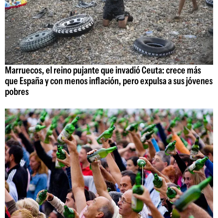
Marruecos, el reino pujante que invadió Ceuta: crece más
que España y con menos inflación, pero expulsa a sus jóvenes
pobres