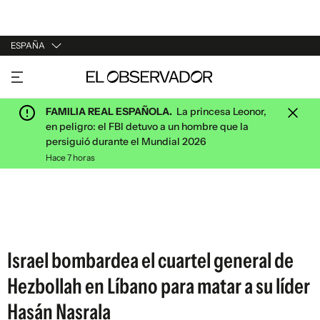
ESPAÑA
URUGUAY
ARGENTINA
FAMILIA REAL ESPAÑOLA.
La princesa Leonor,
ESPAÑA
en peligro: el FBI detuvo a un hombre que la
persiguió durante el Mundial 2026
ESTADOS UNIDOS
Hace 7 horas
Israel bombardea el cuartel general de
Hezbollah en Líbano para matar a su líder
Hasán Nasrala