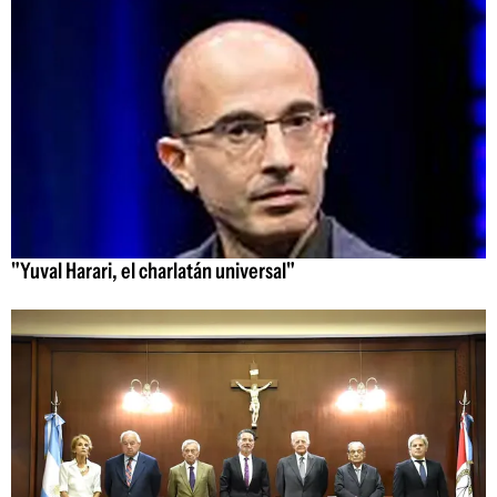
"Yuval Harari, el charlatán universal"