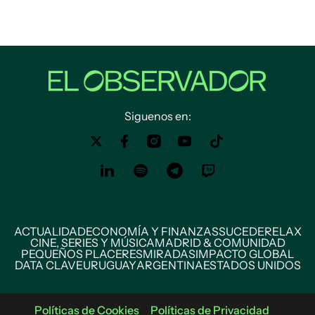
Siguenos en:
ACTUALIDAD
ECONOMÍA Y FINANZAS
SUCEDE
RELAX
CINE, SERIES Y MÚSICA
MADRID & COMUNIDAD
PEQUEÑOS PLACERES
MIRADAS
IMPACTO GLOBAL
DATA CLAVE
URUGUAY
ARGENTINA
ESTADOS UNIDOS
Políticas de Cookies
Políticas de Privacidad