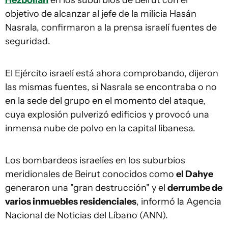
Hezbollah
en los suburbios de Beirut con el
objetivo de alcanzar al jefe de la milicia Hasán
Nasrala, confirmaron a la prensa israelí fuentes de
seguridad.
El Ejército israelí está ahora comprobando, dijeron
las mismas fuentes, si Nasrala se encontraba o no
en la sede del grupo en el momento del ataque,
cuya explosión pulverizó edificios y provocó una
inmensa nube de polvo en la capital libanesa.
Los bombardeos israelíes en los suburbios
meridionales de Beirut conocidos como
el Dahye
generaron una "gran destrucción" y el
derrumbe de
varios inmuebles residenciales
, informó la Agencia
Nacional de Noticias del Líbano (ANN).