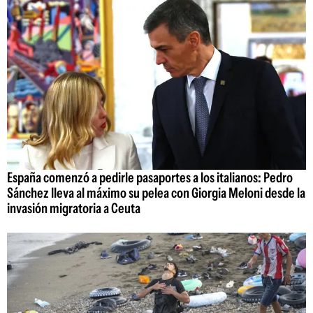
España comenzó a pedirle pasaportes a los italianos: Pedro
Sánchez lleva al máximo su pelea con Giorgia Meloni desde la
invasión migratoria a Ceuta