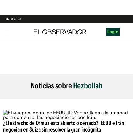
URUGUAY
URUGUAY
Login
ARGENTINA
ESPAÑA
ESTADOS UNIDOS
Noticias sobre
Hezbollah
¿El estrecho de Ormuz está abierto o cerrado?: EEUU e Irán
negocian en Suiza sin resolver la gran incógnita