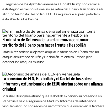
El régimen de los Ayatollah amenaza a Donald Trump con cerrar el
estratégico estrecho si Israel no se retira del Líbano. Irán financia allí
al grupo terrorista Hezbollah. EEUU asegura que el paso petrolero
está abierto a los barcos.
El ministro de Defensa de Israel amenaza con tomar
territorio del Líbano para hacer frente a Hezbolláh
Israel Katz ordena al ejército ampliar la ofensiva en Líbano tras un
ataque simultáneo de Irán y Hezbolláh, mientras Francia pide
detener los ataques mutuos.
La conexión de ELN, Hezbollah y el Cartel de los Soles:
informes y exfuncionarios de EEUU alertan sobre una alianza
criminal
Marshall Billingslea afirmó que Hezbollah expandió su presencia en
Venezuela bajo el régimen de Maduro. Informes de inteligencia
vinculan al grupo con redes de narcotráfico que operan en la frontera